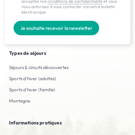
acceptez nos
conditions de confidentialité
et vous
nous autorisez à vous contacter via notre bulletin
Récits de voyages
électronique.
Réductions
Je souhaite recevoir la newsletter
Nos brochures
Types de séjours
Séjours & circuits découvertes
Sports d'hiver (adultes)
Sports d'hiver (famille)
Montagne
Informations pratiques