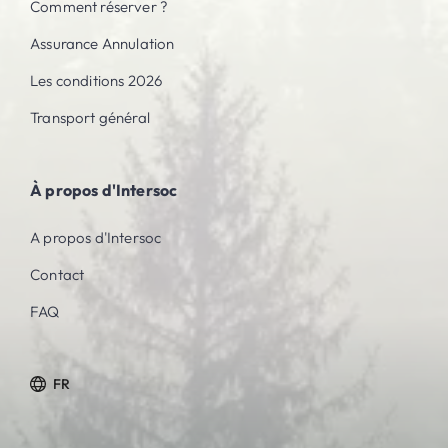
Comment réserver ?
Assurance Annulation
Les conditions 2026
Transport général
À propos d'Intersoc
A propos d'Intersoc
Contact
FAQ
FR