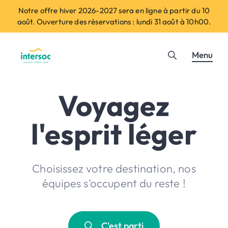
Notre offre hiver 2026-2027 sera en ligne à partir du 10
août. Ouverture des réservations : lundi 31 août à 10h00.
Menu
Voyagez
l'esprit léger
Choisissez votre destination, nos
équipes s'occupent du reste !
C'est parti