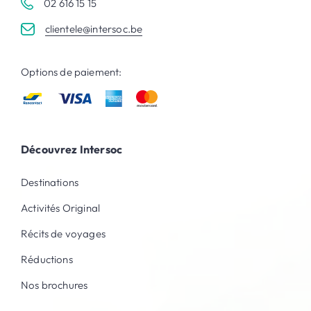
02 616 15 15
clientele@intersoc.be
Options de paiement:
Découvrez Intersoc
Destinations
Activités Original
Récits de voyages
Réductions
Nos brochures