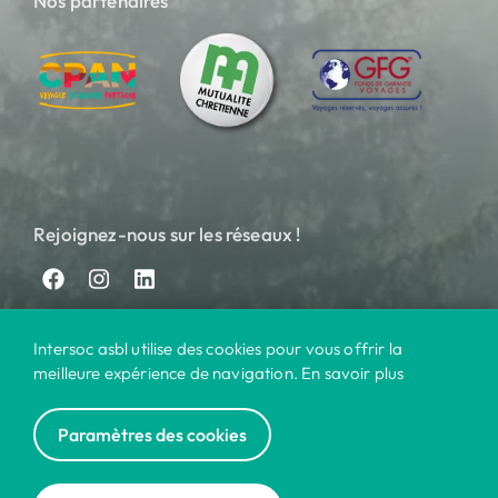
Nos partenaires
Rejoignez-nous sur les réseaux !
Intersoc asbl utilise des cookies pour vous offrir la
meilleure expérience de navigation. En savoir plus
Paramètres des cookies
© 2024 Intersoc
Nos destinations
Contact
Pratique
Privacy
|
|
|
|