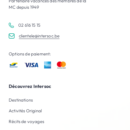
Partenaire vacances des membres de la
MC depuis 1949
02 616 15 15
clientele@intersoc.be
Options de paiement:
Découvrez Intersoc
Destinations
Activités Original
Récits de voyages