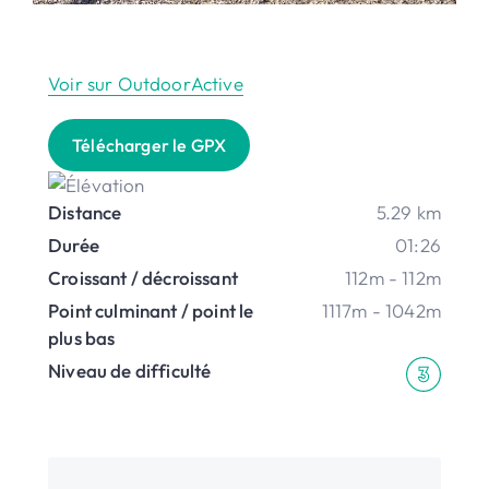
Voir sur OutdoorActive
Télécharger le GPX
Distance
5.29 km
Durée
01:26
Croissant / décroissant
112m - 112m
Point culminant / point le
1117m - 1042m
plus bas
Niveau de difficulté