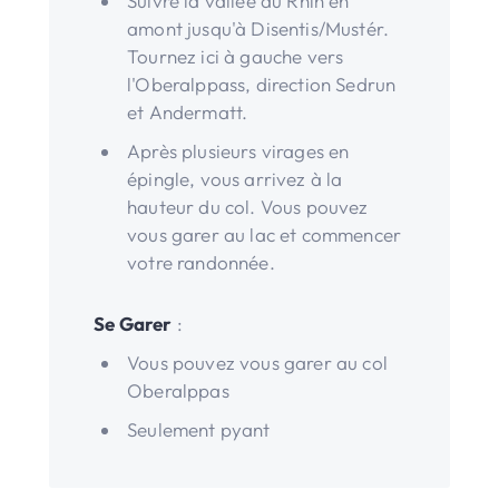
Suivre la vallée du Rhin en
amont jusqu'à Disentis/Mustér.
Tournez ici à gauche vers
l'Oberalppass, direction Sedrun
et Andermatt.
Après plusieurs virages en
épingle, vous arrivez à la
hauteur du col. Vous pouvez
vous garer au lac et commencer
votre randonnée.
Se Garer
:
Vous pouvez vous garer au col
Oberalppas
Seulement pyant