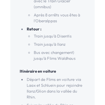
avec le Train Glacier
(omnibus)
Après 8 arrêts vous êtes à
l'Oberalppas
Retour :
Train jusqu'à Disentis
Train jusqu'à Ilanz
Bus avec changement)
jusqu'à Flims Waldhaus
Itinéraire en voiture
Départ de Flims en voiture via
Laax et Schluein pour rejoindre
Ilanz/Glion dans la vallée du
Rhin.