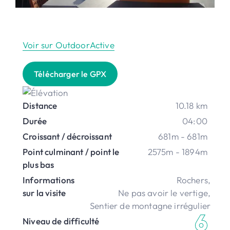
Voir sur OutdoorActive
Télécharger le GPX
Distance
10.18 km
Durée
04:00
Croissant / décroissant
681m - 681m
Point culminant / point le
2575m - 1894m
plus bas
Informations
Rochers
,
sur la visite
Ne pas avoir le vertige
,
Sentier de montagne irrégulier
Niveau de difficulté