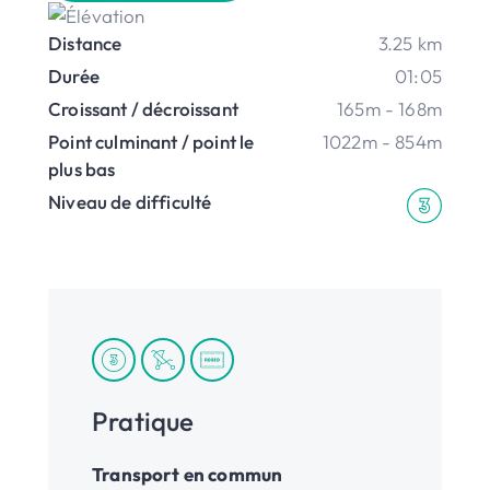
Distance
3.25 km
Durée
01:05
Croissant / décroissant
165m - 168m
Point culminant / point le
1022m - 854m
plus bas
Niveau de difficulté
Pratique
Transport en commun