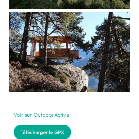
Voir sur OutdoorActive
Télécharger le GPX