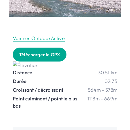
Voir sur OutdoorActive
Télécharger le GPX
Distance
30.51 km
Durée
02:35
Croissant / décroissant
564m - 578m
Point culminant / point le plus
1113m - 669m
bas