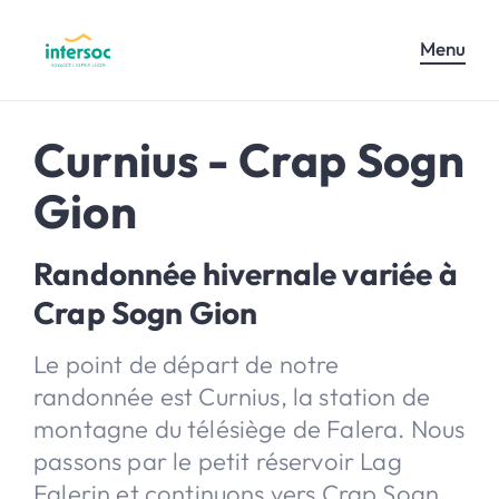
Menu
Curnius - Crap Sogn
Gion
Randonnée hivernale variée à
Crap Sogn Gion
Le point de départ de notre
randonnée est Curnius, la station de
montagne du télésiège de Falera. Nous
passons par le petit réservoir Lag
Falerin et continuons vers Crap Sogn