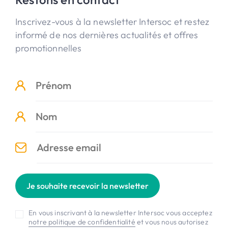
Inscrivez-vous à la newsletter Intersoc et restez
informé de nos dernières actualités et offres
promotionnelles
Je souhaite recevoir la newsletter
En vous inscrivant à la newsletter Intersoc vous acceptez
notre politique de confidentialité
et vous nous autorisez