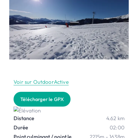
Voir sur OutdoorActive
Télécharger le GPX
Distance
4.62 km
Durée
02:00
Point culminant / point le
2215m - 1638m