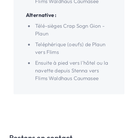
Flims Waldhaus Caumasee
Alternative :
Télé-sièges Crap Sogn Gion -
Plaun
Teléphérique (oeufs) de Plaun
vers Flims
Ensuite à pied vers l'hôtel ou la
navette depuis Stenna vers
Flims Waldhaus Caumasee
Restons en contact