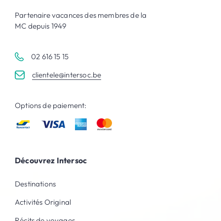
Partenaire vacances des membres de la
MC depuis 1949
02 616 15 15
clientele@intersoc.be
Options de paiement:
Découvrez Intersoc
Destinations
Activités Original
Récits de voyages