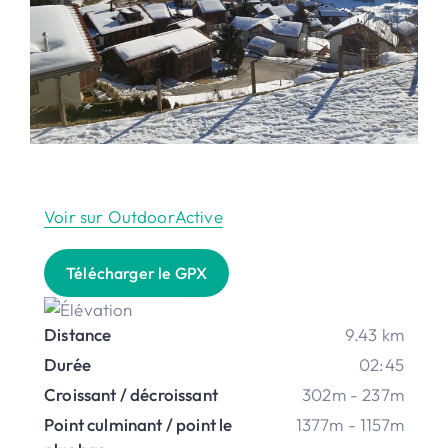
Voir sur OutdoorActive
Télécharger le GPX
Distance
9.43 km
Durée
02:45
Croissant / décroissant
302m - 237m
Point culminant / point le
1377m - 1157m