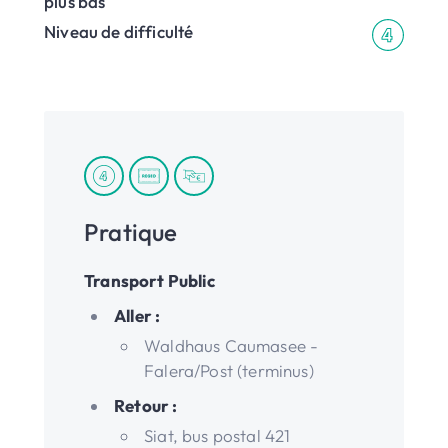
plus bas
Niveau de difficulté
Pratique
Transport Public
Aller :
Waldhaus Caumasee -
Falera/Post (terminus)
Retour :
Siat, bus postal 421