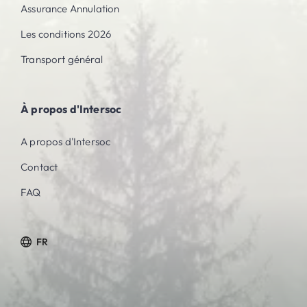
Assurance Annulation
Les conditions 2026
Transport général
À propos d'Intersoc
A propos d'Intersoc
Contact
FAQ
FR