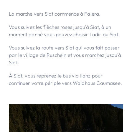
La marche vers Siat commence à Falera.
Vous suivez les flèches roses jusqu'à Siat, à un
moment donné vous pouvez choisir Ladir ou Siat.
Vous suivez la route vers Siat qui vous fait passer
par le village de Ruschein et vous marchez jusqu'à
Siat.
À Siat, vous reprenez le bus via Ilanz pour
continuer votre périple vers Waldhaus Caumasee.