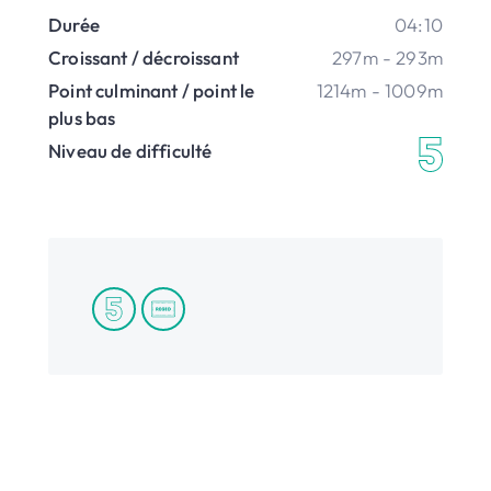
Durée
04:10
Croissant / décroissant
297m - 293m
Point culminant / point le
1214m - 1009m
plus bas
Niveau de difficulté