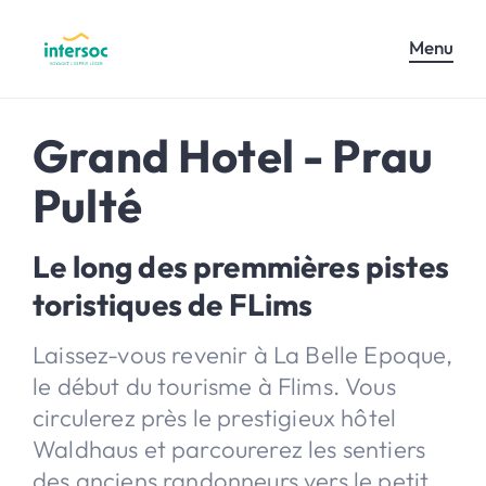
Menu
Grand Hotel - Prau
Pulté
Le long des premmières pistes
toristiques de FLims
Laissez-vous revenir à La Belle Epoque,
le début du tourisme à Flims. Vous
circulerez près le prestigieux hôtel
Waldhaus et parcourerez les sentiers
des anciens randonneurs vers le petit