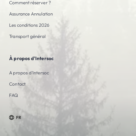
Comment réserver ?
Assurance Annulation
Les conditions 2026
Transport général
À propos d'Intersoc
A propos d'Intersoc
Contact
FAQ
FR