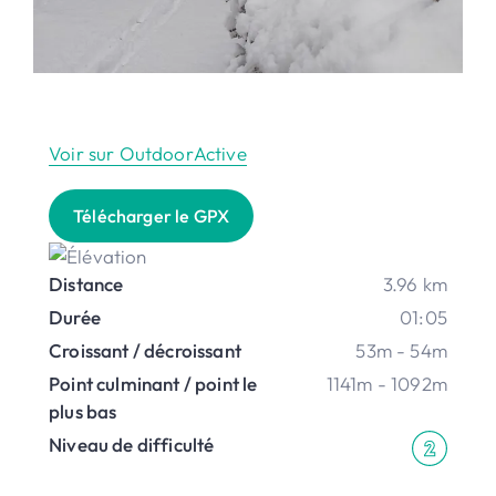
Voir sur OutdoorActive
Télécharger le GPX
Distance
3.96 km
Durée
01:05
Croissant / décroissant
53m - 54m
Point culminant / point le
1141m - 1092m
plus bas
Niveau de difficulté