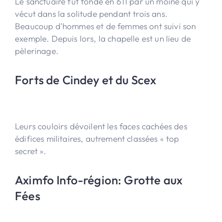
Le sanctuaire fut fondé en 611 par un moine qui y
vécut dans la solitude pendant trois ans.
Beaucoup d'hommes et de femmes ont suivi son
exemple. Depuis lors, la chapelle est un lieu de
pèlerinage.
Forts de Cindey et du Scex
Leurs couloirs dévoilent les faces cachées des
édifices militaires, autrement classées « top
secret ».
Aximfo Info-région: Grotte aux
Fées