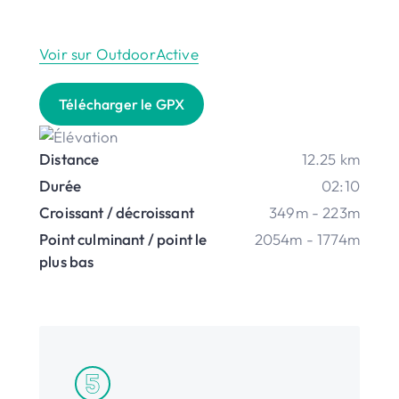
Voir sur OutdoorActive
Télécharger le GPX
Distance
12.25 km
Durée
02:10
Croissant / décroissant
349m - 223m
Point culminant / point le
2054m - 1774m
plus bas