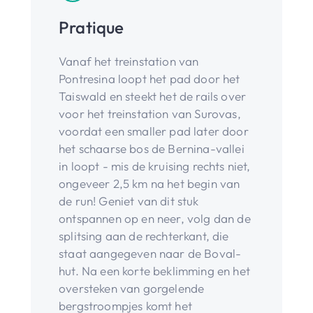
Pratique
Vanaf het treinstation van
Pontresina loopt het pad door het
Taiswald en steekt het de rails over
voor het treinstation van Surovas,
voordat een smaller pad later door
het schaarse bos de Bernina-vallei
in loopt - mis de kruising rechts niet,
ongeveer 2,5 km na het begin van
de run! Geniet van dit stuk
ontspannen op en neer, volg dan de
splitsing aan de rechterkant, die
staat aangegeven naar de Boval-
hut. Na een korte beklimming en het
oversteken van gorgelende
bergstroompjes komt het