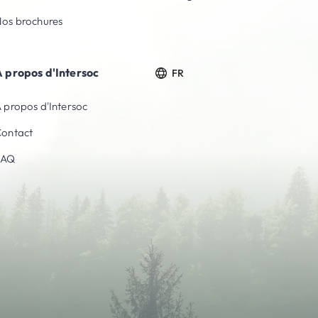
os brochures
 propos d'Intersoc
FR
 propos d'Intersoc
ontact
FAQ