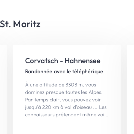
St. Moritz
Corvatsch - Hahnensee
Randonnée avec le téléphérique
À une altitude de 3303 m, vous
dominez presque toutes les Alpes.
Par temps clair, vous pouvez voir
jusqu'à 220 km à vol d'oiseau ... Les
connaisseurs prétendent même voir
le Mont Blanc. C'est l'évasion
absolue de la montagne !