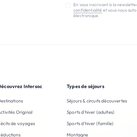
En vous inscrivant à la newslett
confidentialité
et vous nous autor
électronique.
Découvrez Intersoc
Types de séjours
estinations
Séjours & circuits découvertes
ctivités Original
Sports d'hiver (adultes)
écits de voyages
Sports d'hiver (famille)
éductions
Montagne