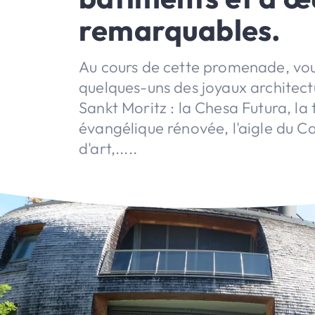
remarquables.
Au cours de cette promenade, vou
quelques-uns des joyaux architect
Sankt Moritz : la Chesa Futura, la 
évangélique rénovée, l'aigle du Ca
d'art,.....