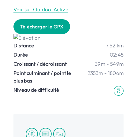
Voir sur OutdoorActive
Télécharger le GPX
Distance
7.62 km
Durée
02:45
Croissant / décroissant
39m - 549m
Point culminant / point le
2353m - 1806m
plus bas
Niveau de difficulté