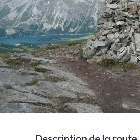
Description de la route