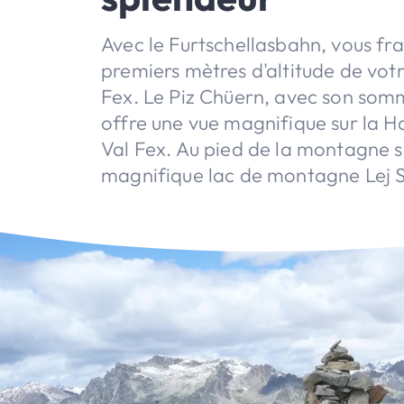
Avec le Furtschellasbahn, vous fr
premiers mètres d'altitude de votre
Fex. Le Piz Chüern, avec son som
offre une vue magnifique sur la H
Val Fex. Au pied de la montagne s
magnifique lac de montagne Lej S