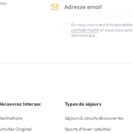
res
En vous inscrivant à la newslett
confidentialité
et vous nous autor
électronique.
Découvrez Intersoc
Types de séjours
estinations
Séjours & circuits découvertes
ctivités Original
Sports d'hiver (adultes)