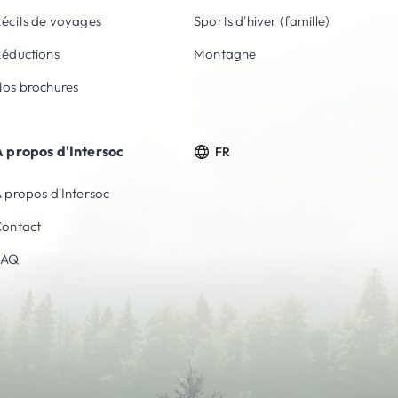
écits de voyages
Sports d'hiver (famille)
éductions
Montagne
os brochures
 propos d'Intersoc
FR
 propos d'Intersoc
ontact
FAQ