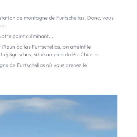
 station de montagne de Furtschellas. Donc, vous
ue.
votre point culminant...
Plaun da las Furtschellas, on atteint le
ej Sgrischus, situé au pied du Piz Chüern.
gne de Furtschellas où vous prenez le