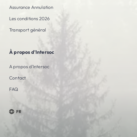
Assurance Annulation
Les conditions 2026
Transport général
À propos d'Intersoc
A propos d'Intersoc
Contact
FAQ
FR