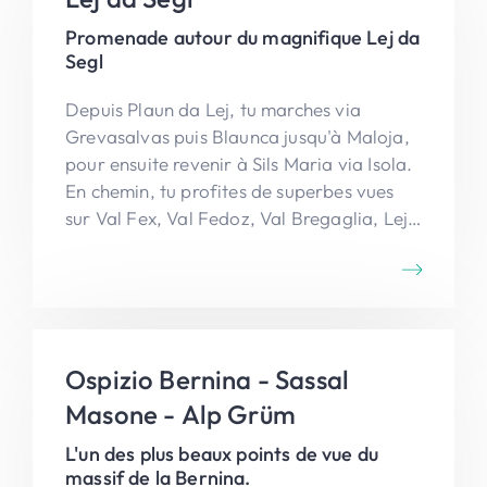
Promenade autour du magnifique Lej da
Segl
Depuis Plaun da Lej, tu marches via
Grevasalvas puis Blaunca jusqu'à Maloja,
pour ensuite revenir à Sils Maria via Isola.
En chemin, tu profites de superbes vues
sur Val Fex, Val Fedoz, Val Bregaglia, Lej
da Segl... et d'une incroyable floraison. En
bref, c’est un vrai plaisir de l'Engadine !
Ospizio Bernina - Sassal
Masone - Alp Grüm
L'un des plus beaux points de vue du
massif de la Bernina.