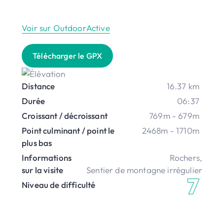
Voir sur OutdoorActive
Télécharger le GPX
Distance
16.37 km
Durée
06:37
Croissant / décroissant
769m - 679m
Point culminant / point le
2468m - 1710m
plus bas
Informations
Rochers
,
sur la visite
Sentier de montagne irrégulier
Niveau de difficulté