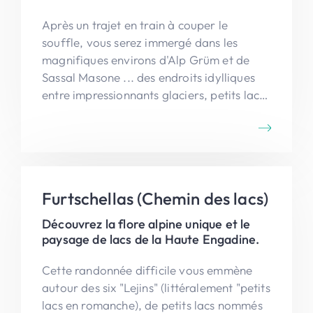
Après un trajet en train à couper le
souffle, vous serez immergé dans les
magnifiques environs d'Alp Grüm et de
Sassal Masone ... des endroits idylliques
entre impressionnants glaciers, petits lacs
... et une vue imprenable sur Valposchiavo
et les Alpes bergamasques. Vous pouvez
également admirer le Piz Palu.
Furtschellas (Chemin des lacs)
Découvrez la flore alpine unique et le
paysage de lacs de la Haute Engadine.
Cette randonnée difficile vous emmène
autour des six "Lejins" (littéralement "petits
lacs en romanche), de petits lacs nommés