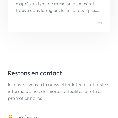
d'après un type de roche ou de minéral
trouvé dans la région. Ici et là, quelques
bancs, tables, ... vous invitent à un pique-
nique confortable ou à un barbecue ...
tout en profitant de la vue sur le massif du
Corvatsch.
Restons en contact
Inscrivez-vous à la newsletter Intersoc et restez
informé de nos dernières actualités et offres
promotionnelles