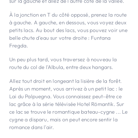
sur la gauche et allez de l'autre côté de la vallée.
À la jonction en T du côté opposé, prenez la route
à gauche. A gauche, en dessous, vous voyez deux
petits lacs. Au bout des lacs, vous pouvez voir une
belle chute d'eau sur votre droite : Funtana
Fregda.
Un peu plus tard, vous traversez à nouveau la
route du col de l'Albula, entre deux hangars.
Allez tout droit en longeant la lisière de la forêt.
Après un moment, vous arrivez à un petit lac : le
Lai du Palpuegna. Vous connaissez peut-être ce
lac grâce à la série télévisée Hotel Römantik. Sur
ce lac se trouve le romantique bateau-cygne ... Le
cygne a disparu, mais on peut encore sentir la
romance dans l'air.