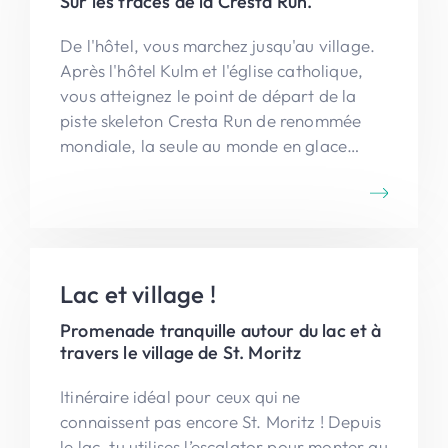
Sur les traces de la Cresta Run.
De l'hôtel, vous marchez jusqu'au village.
Après l'hôtel Kulm et l'église catholique,
vous atteignez le point de départ de la
piste skeleton Cresta Run de renommée
mondiale, la seule au monde en glace
naturelle. Vous descendez la route vers
Celerina où vous reprenez le bus.
Lac et village !
Promenade tranquille autour du lac et à
travers le village de St. Moritz
Itinéraire idéal pour ceux qui ne
connaissent pas encore St. Moritz ! Depuis
le lac, tu utilises l’escalator pour monter au