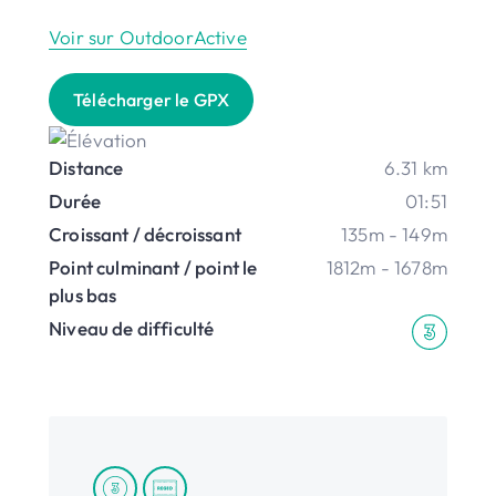
Voir sur OutdoorActive
Télécharger le GPX
Distance
6.31 km
Durée
01:51
Croissant / décroissant
135m - 149m
Point culminant / point le
1812m - 1678m
plus bas
Niveau de difficulté