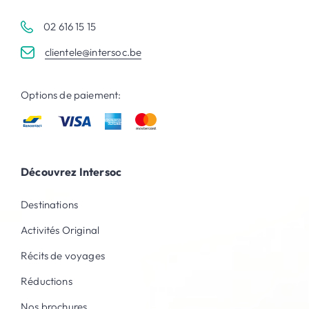
02 616 15 15
clientele@intersoc.be
Options de paiement:
Découvrez Intersoc
Destinations
Activités Original
Récits de voyages
Réductions
Nos brochures