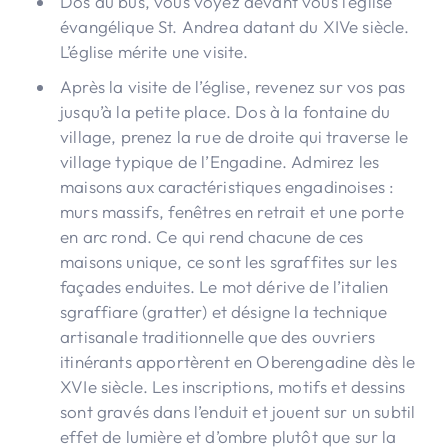
Dos au bus, vous voyez devant vous l’église
évangélique St. Andrea datant du XIVe siècle.
L’église mérite une visite.
Après la visite de l’église, revenez sur vos pas
jusqu’à la petite place. Dos à la fontaine du
village, prenez la rue de droite qui traverse le
village typique de l’Engadine. Admirez les
maisons aux caractéristiques engadinoises :
murs massifs, fenêtres en retrait et une porte
en arc rond. Ce qui rend chacune de ces
maisons unique, ce sont les sgraffites sur les
façades enduites. Le mot dérive de l’italien
sgraffiare (gratter) et désigne la technique
artisanale traditionnelle que des ouvriers
itinérants apportèrent en Oberengadine dès le
XVIe siècle. Les inscriptions, motifs et dessins
sont gravés dans l’enduit et jouent sur un subtil
effet de lumière et d’ombre plutôt que sur la