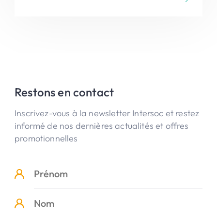
chance, vous pourrez même apercevoir un
chamois en direction du Piz Polaschin ...
Restons en contact
Inscrivez-vous à la newsletter Intersoc et restez
informé de nos dernières actualités et offres
promotionnelles