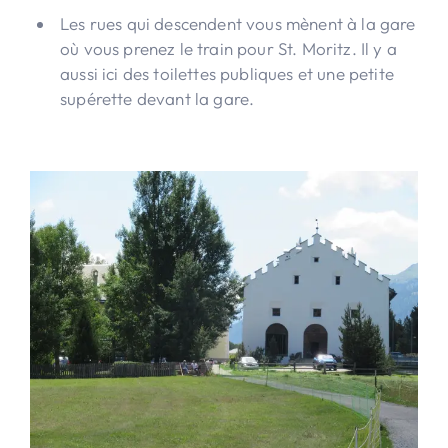
Les rues qui descendent vous mènent à la gare
où vous prenez le train pour St. Moritz. Il y a
aussi ici des toilettes publiques et une petite
supérette devant la gare.