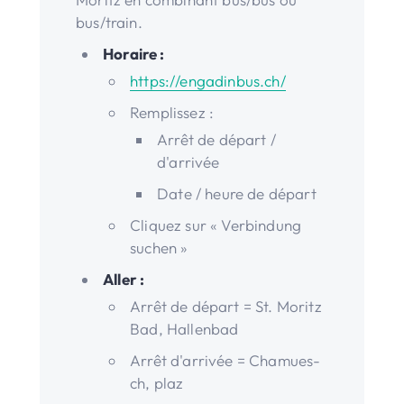
bus/train.
Horaire :
https://engadinbus.ch/
Remplissez :
Arrêt de départ /
d'arrivée
Date / heure de départ
Cliquez sur « Verbindung
suchen »
Aller :
Arrêt de départ = St. Moritz
Bad, Hallenbad
Arrêt d'arrivée = Chamues-
ch, plaz