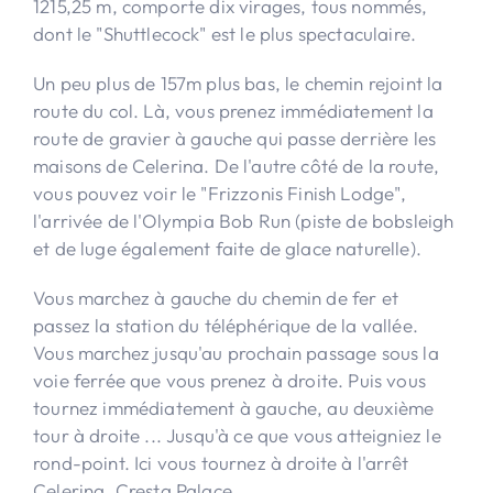
1215,25 m, comporte dix virages, tous nommés,
dont le "Shuttlecock" est le plus spectaculaire.
Un peu plus de 157m plus bas, le chemin rejoint la
route du col. Là, vous prenez immédiatement la
route de gravier à gauche qui passe derrière les
maisons de Celerina. De l'autre côté de la route,
vous pouvez voir le "Frizzonis Finish Lodge",
l'arrivée de l'Olympia Bob Run (piste de bobsleigh
et de luge également faite de glace naturelle).
Vous marchez à gauche du chemin de fer et
passez la station du téléphérique de la vallée.
Vous marchez jusqu'au prochain passage sous la
voie ferrée que vous prenez à droite. Puis vous
tournez immédiatement à gauche, au deuxième
tour à droite ... Jusqu'à ce que vous atteigniez le
rond-point. Ici vous tournez à droite à l'arrêt
Celerina, Cresta Palace.