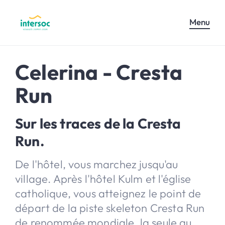
Menu
Celerina - Cresta
Run
Sur les traces de la Cresta
Run.
De l'hôtel, vous marchez jusqu'au
village. Après l'hôtel Kulm et l'église
catholique, vous atteignez le point de
départ de la piste skeleton Cresta Run
de renommée mondiale, la seule au