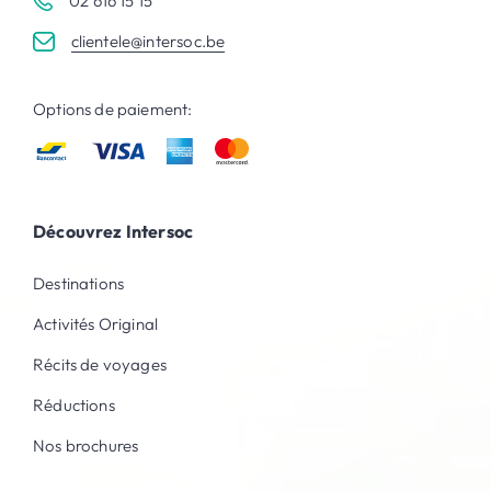
02 616 15 15
clientele@intersoc.be
Options de paiement:
Découvrez Intersoc
Destinations
Activités Original
Récits de voyages
Réductions
Nos brochures