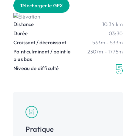
Télécharger le GPX
Distance
10.34 km
Durée
03:30
Croissant / décroissant
533m - 533m
Point culminant / point le
2307m - 1775m
plus bas
Niveau de difficulté
Pratique