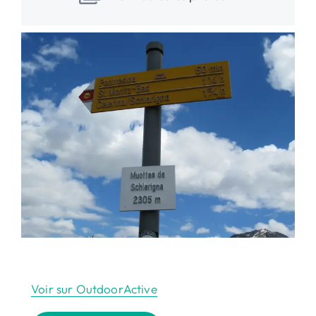
Voir sur OutdoorActive