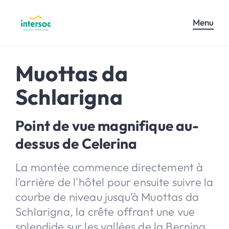
Menu
Muottas da
Schlarigna
Point de vue magnifique au-
dessus de Celerina
La montée commence directement à
l'arrière de l'hôtel pour ensuite suivre la
courbe de niveau jusqu'à Muottas da
Schlarigna, la crête offrant une vue
splendide sur les vallées de la Bernina