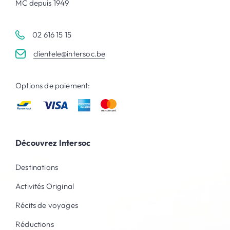
MC depuis 1949
02 616 15 15
clientele@intersoc.be
Options de paiement:
Découvrez Intersoc
Destinations
Activités Original
Récits de voyages
Réductions