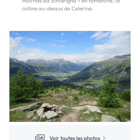
Muottas da Schlarigna = en romanche, la
colline au-dessus de Celerina
Voir toutes les photos