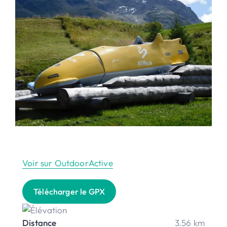
Voir sur OutdoorActive
Télécharger le GPX
Distance
3.56 km