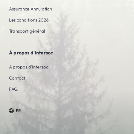
Assurance Annulation
Les conditions 2026
Transport général
À propos d'Intersoc
A propos d'Intersoc
Contact
FAQ
FR