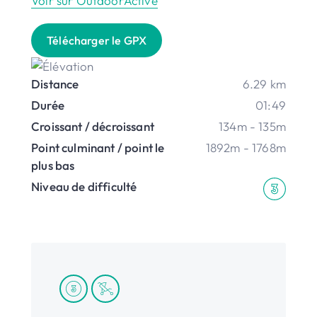
Voir sur OutdoorActive
Télécharger le GPX
Distance
6.29 km
Durée
01:49
Croissant / décroissant
134m - 135m
Point culminant / point le
1892m - 1768m
plus bas
Niveau de difficulté