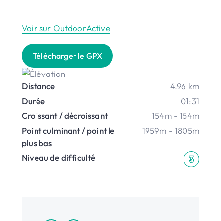
Voir sur OutdoorActive
Télécharger le GPX
Distance
4.96 km
Durée
01:31
Croissant / décroissant
154m - 154m
Point culminant / point le
1959m - 1805m
plus bas
Niveau de difficulté