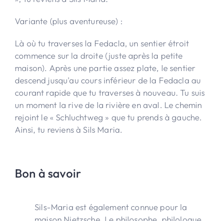
Variante (plus aventureuse) :
Là où tu traverses la Fedacla, un sentier étroit
commence sur la droite (juste après la petite
maison). Après une partie assez plate, le sentier
descend jusqu'au cours inférieur de la Fedacla au
courant rapide que tu traverses à nouveau. Tu suis
un moment la rive de la rivière en aval. Le chemin
rejoint le « Schluchtweg » que tu prends à gauche.
Ainsi, tu reviens à Sils Maria.
Bon à savoir
Sils-Maria est également connue pour la
maison Nietzsche. Le philosophe, philologue