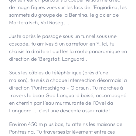
de magnifiques vues sur les lacs de l’Engiadina, les
sommets du groupe de la Bernina, le glacier de
Morteratsch, Val Roseg, ...
Juste après le passage sous un tunnel sous une
cascade, tu arrives à un carrefour en Y. Ici, tu
choisis la droite et quittes la route panoramique en
direction de 'Bergstat. Languard'.
Sous les câbles du téléphérique (près d'une
maison), tu suis à chaque intersection désormais la
direction 'Puntraschigna - Giarsun'. Tu marches à
travers le beau God Languard boisé, accompagné
en chemin par l'eau murmurante de l'Ovel da
Languard ... c'est une descente assez raide !
Environ 450 m plus bas, tu atteins les maisons de
Pontresina. Tu traverses brièvement entre ces