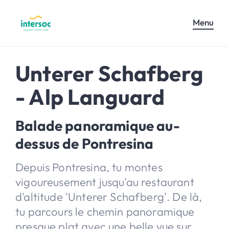
Menu
Unterer Schafberg
- Alp Languard
Balade panoramique au-
dessus de Pontresina
Depuis Pontresina, tu montes
vigoureusement jusqu'au restaurant
d'altitude 'Unterer Schafberg'. De là,
tu parcours le chemin panoramique
presque plat avec une belle vue sur