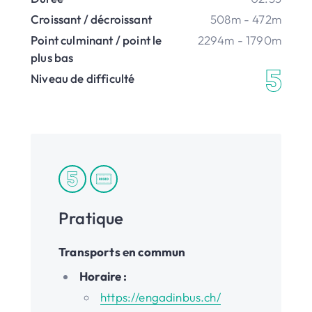
Croissant / décroissant
508m - 472m
Point culminant / point le
2294m - 1790m
plus bas
Niveau de difficulté
Pratique
Transports en commun
Horaire :
https://engadinbus.ch/