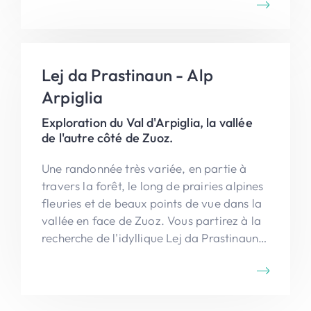
Lej da Prastinaun - Alp
Arpiglia
Exploration du Val d'Arpiglia, la vallée
de l'autre côté de Zuoz.
Une randonnée très variée, en partie à
travers la forêt, le long de prairies alpines
fleuries et de beaux points de vue dans la
vallée en face de Zuoz. Vous partirez à la
recherche de l'idyllique Lej da Prastinaun
et de la ferme solitaire de l'Alp Arpiglia.
De l'Alp Arpiglia, vous descendez à
nouveau vers Zuoz.