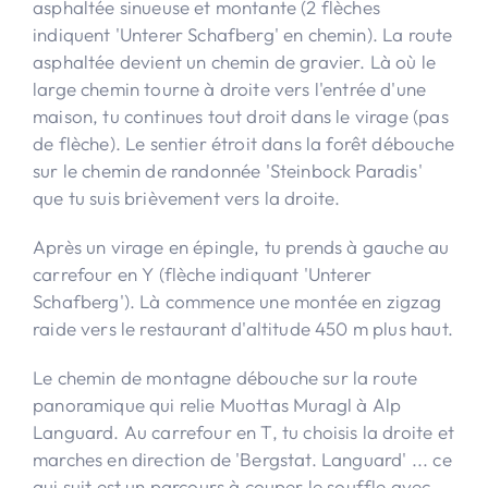
asphaltée sinueuse et montante (2 flèches
indiquent 'Unterer Schafberg' en chemin). La route
asphaltée devient un chemin de gravier. Là où le
large chemin tourne à droite vers l'entrée d'une
maison, tu continues tout droit dans le virage (pas
de flèche). Le sentier étroit dans la forêt débouche
sur le chemin de randonnée 'Steinbock Paradis'
que tu suis brièvement vers la droite.
Après un virage en épingle, tu prends à gauche au
carrefour en Y (flèche indiquant 'Unterer
Schafberg'). Là commence une montée en zigzag
raide vers le restaurant d'altitude 450 m plus haut.
Le chemin de montagne débouche sur la route
panoramique qui relie Muottas Muragl à Alp
Languard. Au carrefour en T, tu choisis la droite et
marches en direction de 'Bergstat. Languard' ... ce
qui suit est un parcours à couper le souffle avec