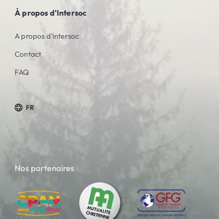
À propos d'Intersoc
A propos d'Intersoc
Contact
FAQ
FR
Nos partenaires