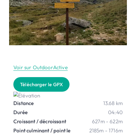
Voir sur OutdoorActive
Télécharger le GPX
Distance
13.68 km
Durée
04:40
Croissant / décroissant
627m - 622m
Point culminant / point le
2185m - 1716m