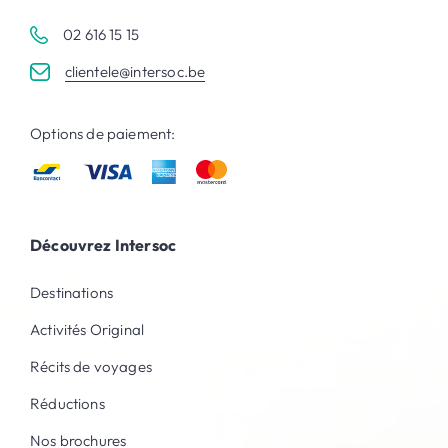
02 616 15 15
clientele@intersoc.be
Options de paiement:
Découvrez Intersoc
Destinations
Activités Original
Récits de voyages
Réductions
Nos brochures