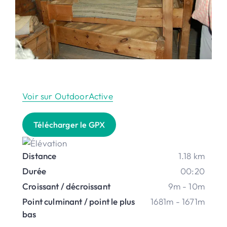
Voir sur OutdoorActive
Télécharger le GPX
Distance
1.18 km
Durée
00:20
Croissant / décroissant
9m - 10m
Point culminant / point le plus
1681m - 1671m
bas