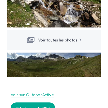
Voir toutes les photos
Voir sur OutdoorActive