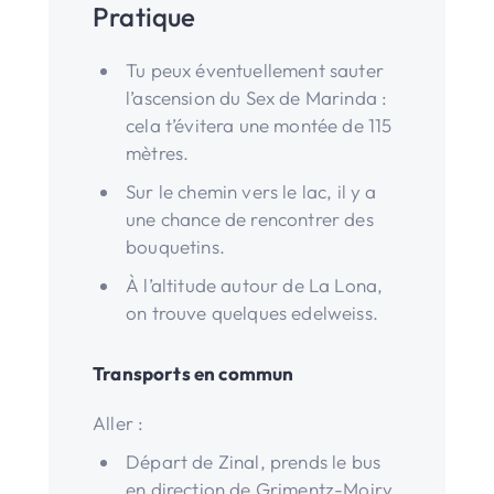
Pratique
Tu peux éventuellement sauter
l’ascension du Sex de Marinda :
cela t’évitera une montée de 115
mètres.
Sur le chemin vers le lac, il y a
une chance de rencontrer des
bouquetins.
À l’altitude autour de La Lona,
on trouve quelques edelweiss.
Transports en commun
Aller :
Départ de Zinal, prends le bus
en direction de Grimentz-Moiry