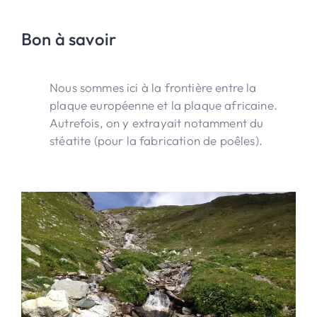
Bon à savoir
Nous sommes ici à la frontière entre la
plaque européenne et la plaque africaine.
Autrefois, on y extrayait notamment du
stéatite (pour la fabrication de poêles).