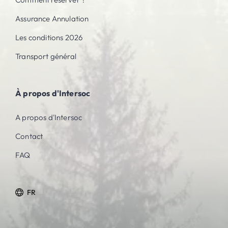
Assurance Annulation
Les conditions 2026
Transport général
À propos d'Intersoc
A propos d'Intersoc
Contact
FAQ
FR