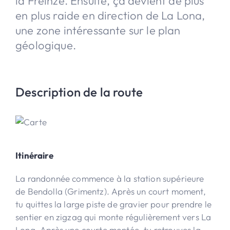
la Freinze. Ensuite, ça devient de plus
en plus raide en direction de La Lona,
une zone intéressante sur le plan
géologique.
Description de la route
Itinéraire
La randonnée commence à la station supérieure
de Bendolla (Grimentz). Après un court moment,
tu quittes la large piste de gravier pour prendre le
sentier en zigzag qui monte régulièrement vers La
Lona. Après une courte montée, tu retrouves la