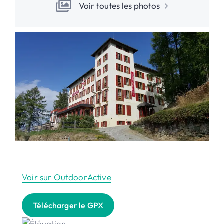
Voir toutes les photos
Voir sur OutdoorActive
Télécharger le GPX