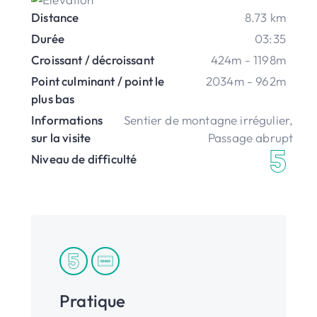
Distance
8.73 km
Durée
03:35
Croissant / décroissant
424m - 1198m
Point culminant / point le
2034m - 962m
plus bas
Informations
Sentier de montagne irrégulier
,
sur la visite
Passage abrupt
Niveau de difficulté
Pratique