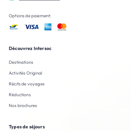
Options de paiement:
Découvrez Intersoc
Destinations
Activités Original
Récits de voyages
Réductions
Nos brochures
Types de séjours