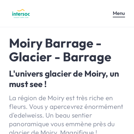
Menu
Moiry Barrage -
Glacier - Barrage
L'univers glacier de Moiry, un
must see !
La région de Moiry est très riche en
fleurs. Vous y apercevrez énormément
d'edelweiss. Un beau sentier
panoramique vous emmène près du
glacier de Moiry. Magnifique !