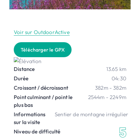
Voir sur OutdoorActive
Télécharger le GPX
Distance
13.65 km
Durée
04:30
Croissant / décroissant
382m - 382m
Point culminant / point le
2544m - 2249m
plus bas
Informations
Sentier de montagne irrégulier
sur la visite
Niveau de difficulté