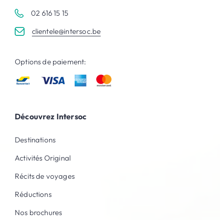
02 616 15 15
clientele@intersoc.be
Options de paiement:
Découvrez Intersoc
Destinations
Activités Original
Récits de voyages
Réductions
Nos brochures