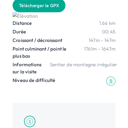
Télécharger le GPX
Distance
1.66 km
Durée
00:45
Croissant / décroissant
147m - 147m
Point culminant / point le
1761m - 1647m
plus bas
Informations
Sentier de montagne irrégulier
sur la visite
Niveau de difficulté