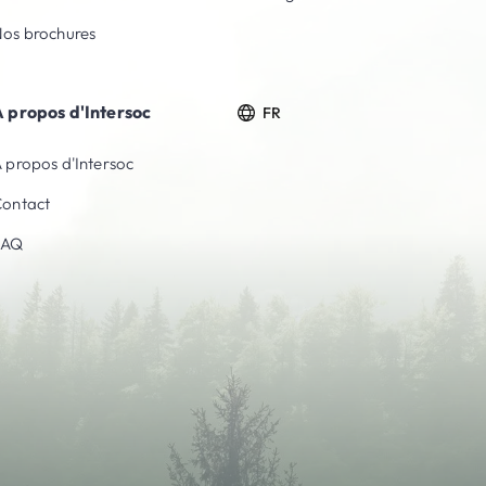
os brochures
 propos d'Intersoc
FR
 propos d'Intersoc
ontact
FAQ