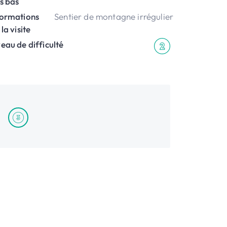
s bas
formations
Sentier de montagne irrégulier
 la visite
eau de difficulté