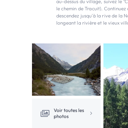
au-dessus du village, suivez le "
le chemin de Tracuit). Continuez
descendez jusqu'à la rive de la N
longeant la rivière et le vieux vil
Voir toutes les
photos