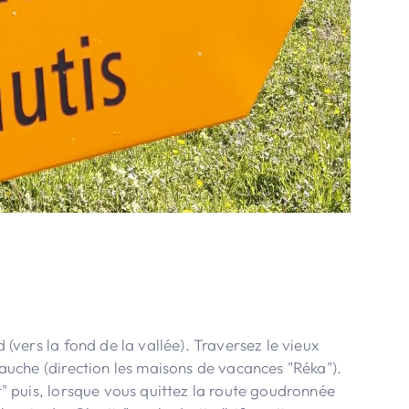
d (vers la fond de la vallée). Traversez le vieux
 gauche (direction les maisons de vacances "Réka").
it" puis, lorsque vous quittez la route goudronnée