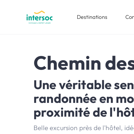
Destinations
Com
Chemin des
Une véritable sen
randonnée en mo
proximité de l'hô
Belle excursion près de l'hôtel, id