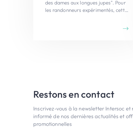
des dames aux longues jupes". Pour
les randonneurs expérimentés, cette
randonnée est tout à fait réalisables
en un après-midi.
Restons en contact
Inscrivez-vous à la newsletter Intersoc et 
informé de nos dernières actualités et off
promotionnelles