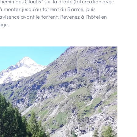
Chemin des Clautis" sur la droite (bifurcation avec
 à monter jusqu'au torrent du Barmé, puis
avisence avant le torrent. Revenez à l'hôtel en
lage.