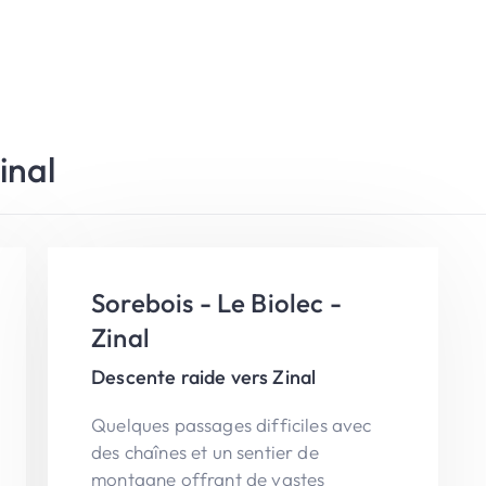
inal
Sorebois - Le Biolec -
Zinal
Descente raide vers Zinal
Quelques passages difficiles avec
des chaînes et un sentier de
montagne offrant de vastes