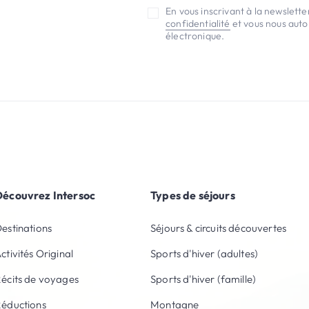
En vous inscrivant à la newslett
confidentialité
et vous nous autor
électronique.
Découvrez Intersoc
Types de séjours
estinations
Séjours & circuits découvertes
ctivités Original
Sports d'hiver (adultes)
écits de voyages
Sports d'hiver (famille)
éductions
Montagne