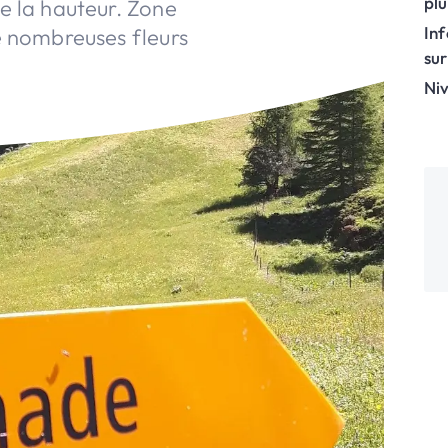
plu
e la hauteur. Zone
In
e nombreuses fleurs
sur
Niv