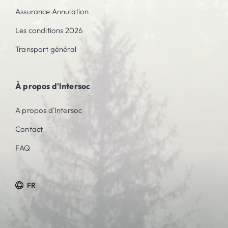
Assurance Annulation
Les conditions 2026
Transport général
À propos d'Intersoc
A propos d'Intersoc
Contact
FAQ
FR