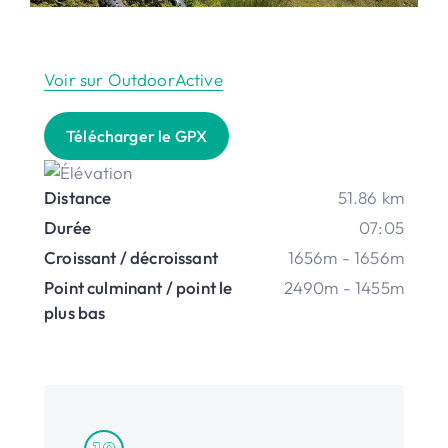
Voir sur OutdoorActive
Télécharger le GPX
Distance
51.86 km
Durée
07:05
Croissant / décroissant
1656m - 1656m
Point culminant / point le
2490m - 1455m
plus bas