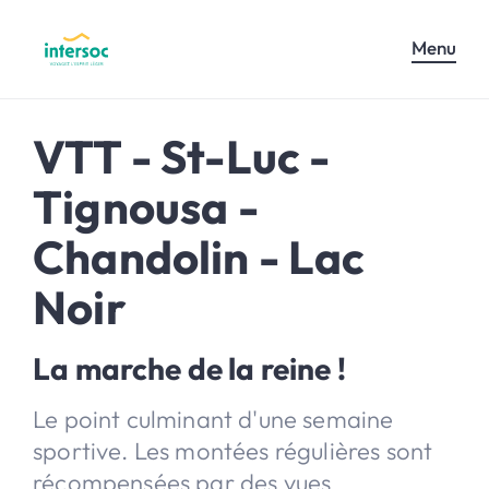
Menu
VTT - St-Luc -
Tignousa -
Chandolin - Lac
Noir
La marche de la reine !
Le point culminant d'une semaine
sportive. Les montées régulières sont
récompensées par des vues