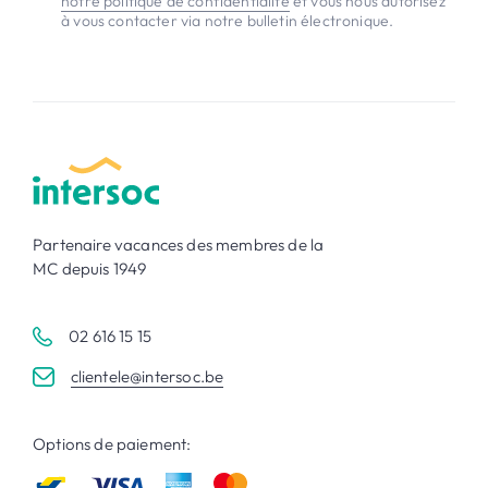
notre politique de confidentialité
et vous nous autorisez
à vous contacter via notre bulletin électronique.
Partenaire vacances des membres de la
MC depuis 1949
02 616 15 15
clientele@intersoc.be
Options de paiement: