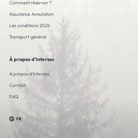
Comment réserver ?
Assurance Annulation
Les conditions 2026
Transport général
À propos d'Intersoc
A propos d'Intersoc
Contact
FAQ
FR