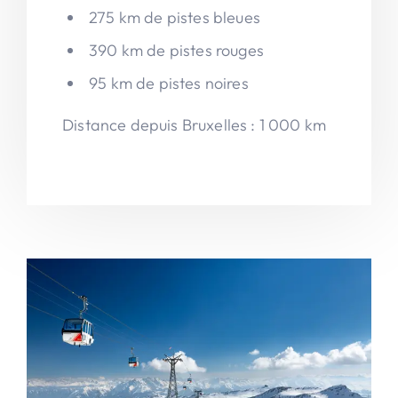
275 km de pistes bleues
390 km de pistes rouges
95 km de pistes noires
Distance depuis Bruxelles : 1 000 km