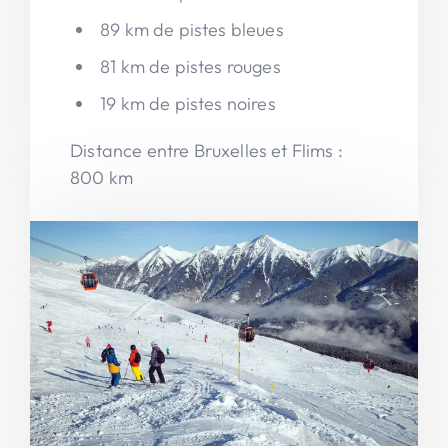
89 km de pistes bleues
81 km de pistes rouges
19 km de pistes noires
Distance entre Bruxelles et Flims :
800 km