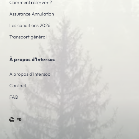
Comment réserver ?
Assurance Annulation
Les conditions 2026
Transport général
À propos d'Intersoc
A propos d'Intersoc
Contact
FAQ
FR