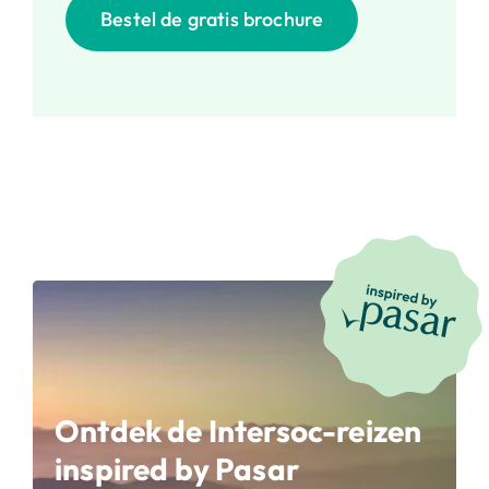
Bestel de gratis brochure
Ontdek de Intersoc-reizen
inspired by Pasar