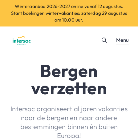
Winteraanbod 2026-2027 online vanaf 12 augustus.
Start boekingen wintervakanties: zaterdag 29 augustus
om 10.00 uur.
Menu
Bergen
verzetten
Intersoc organiseert al jaren vakanties
naar de bergen en naar andere
bestemmingen binnen én buiten
Europa!