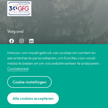
Volg ons!
Intersoc vzw maakt gebruik van cookies om content en
advertenties te personaliseren, om functies voor social
media te bieden en om ons websiteverkeer te analyseren.
Cookiebeleid
© 2025 Intersoc
Cookie-instellingen
Bestemmingen
Contact
Praktisch
Privacy
|
|
|
|
Cookiebeleid
Disclaimer
Reisvoorwaarden
|
|
|
Alle cookies accepteren
Voor bedrijven