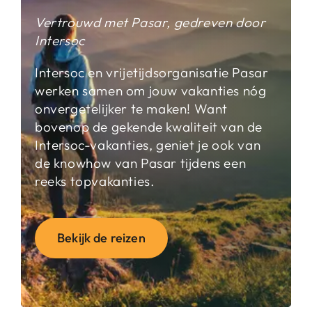
Vertrouwd met Pasar, gedreven door
Intersoc
Intersoc en vrijetijdsorganisatie Pasar
werken samen om jouw vakanties nóg
onvergetelijker te maken! Want
bovenop de gekende kwaliteit van de
Intersoc-vakanties, geniet je ook van
de knowhow van Pasar tijdens een
reeks topvakanties.
Bekijk de reizen