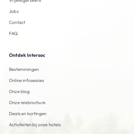
Vrijwilligerswerk
Jobs
Contact
FAQ
Ontdek Intersoc
Bestemmingen
Online infosessies
Onze blog
Onze reisbrochure
Deals en kortingen
Activiteiten bij onze hotels