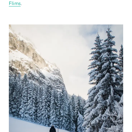
Flims
.