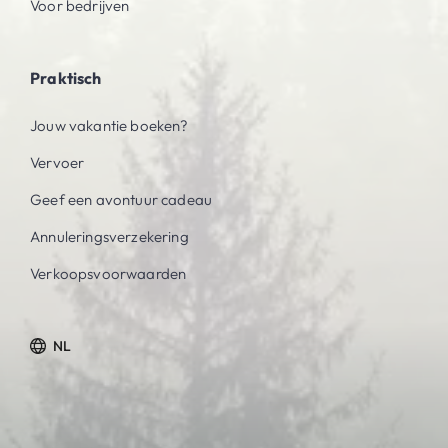
Voor bedrijven
Praktisch
Jouw vakantie boeken?
Vervoer
Geef een avontuur cadeau
Annuleringsverzekering
Verkoopsvoorwaarden
NL