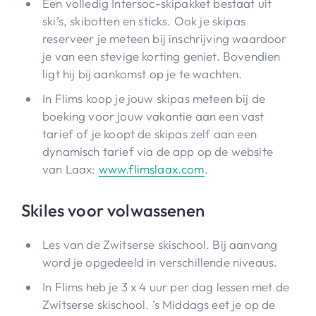
Een volledig Intersoc-skipakket bestaat uit
ski’s, skibotten en sticks. Ook je skipas
reserveer je meteen bij inschrijving waardoor
je van een stevige korting geniet. Bovendien
ligt hij bij aankomst op je te wachten.
In Flims koop je jouw skipas meteen bij de
boeking voor jouw vakantie aan een vast
tarief of je koopt de skipas zelf aan een
dynamisch tarief via de app op de website
van Laax:
www.flimslaax.com
.
Skiles voor volwassenen
Les van de Zwitserse skischool. Bij aanvang
word je opgedeeld in verschillende niveaus.
In Flims heb je 3 x 4 uur per dag lessen met de
Zwitserse skischool. ’s Middags eet je op de