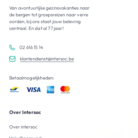
Van avontuurlijke gezinsvakanties naar
de bergen tot groepsreizen naar verre
oorden, bij ons staat jouw beleving
centraal. En dat al 77 jaar!
02 616 15 14
klantendienst@intersoc.be
Betaalmogelijkheden:
Over Intersoc
Over intersoc