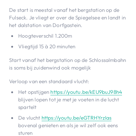
De start is meestal vanaf het bergstation op de
Fulseck. Je vliegt er over de Spiegelsee en landt in
het dalstation van Dorfgastein.
Hoogteverschil 1.200m
Vliegtijd 15 à 20 minuten
Start vanaf het bergstation op de Schlossalmbahn
is soms bij zuidenwind ook mogelijk
Verloop van een standaard vlucht:
Het opstijgen
https://youtu.be/kEU9buJ98h4
blijven lopen tot je met je voeten in de lucht
spartelt
De vlucht
https://youtu.be/eGTRHYrzIas
bovenal genieten en als je wil zelf ook eens
sturen