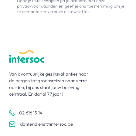
Door je in te schrijven ga je akkoord met onze
privacyvoorwaarden
en geef je ons toestemming om je
te contacteren via onze e-newsletter.
Van avontuurlijke gezinsvakanties naar
de bergen tot groepsreizen naar verre
oorden, bij ons staat jouw beleving
centraal. En dat al 77 jaar!
02 616 15 14
klantendienst@intersoc.be