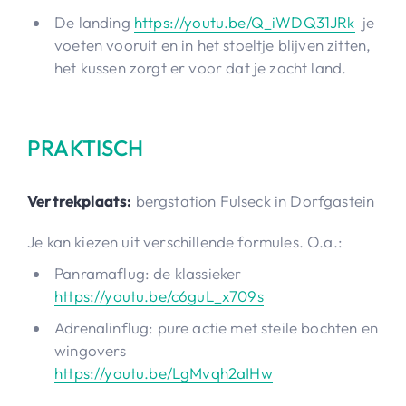
De landing
https://youtu.be/Q_iWDQ31JRk
je
voeten vooruit en in het stoeltje blijven zitten,
het kussen zorgt er voor dat je zacht land.
PRAKTISCH
Vertrekplaats:
bergstation Fulseck in Dorfgastein
Je kan kiezen uit verschillende formules. O.a.:
Panramaflug: de klassieker
https://youtu.be/c6guL_x709s
Adrenalinflug: pure actie met steile bochten en
wingovers
https://youtu.be/LgMvqh2aIHw