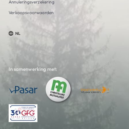
Annuleringsverzekering
Verkoopsvoorwaarden
NL
In samenwerking met: