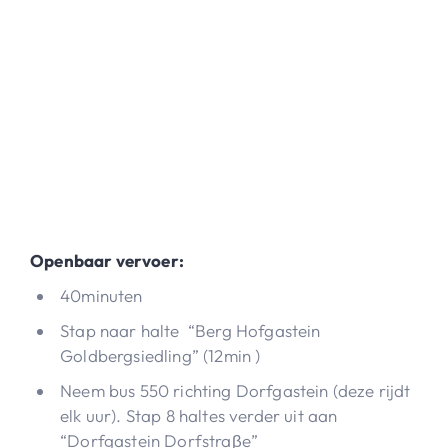
Openbaar vervoer:
40minuten
Stap naar halte “Berg Hofgastein
Goldbergsiedling” (12min )
Neem bus 550 richting Dorfgastein (deze rijdt
elk uur). Stap 8 haltes verder uit aan
“Dorfgastein Dorfstraβe”