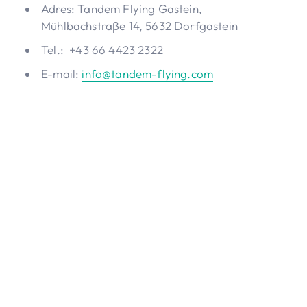
Adres: Tandem Flying Gastein,
Mühlbachstraβe 14, 5632 Dorfgastein
Tel.: +43 66 4423 2322
E-mail:
info@tandem-flying.com