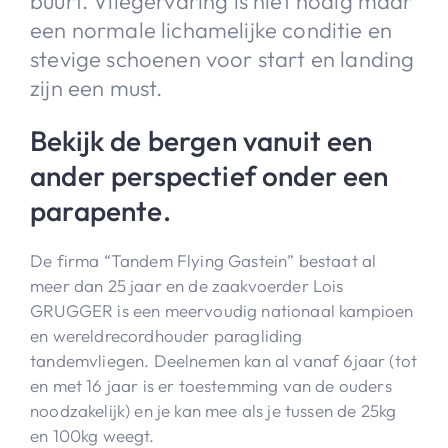
buurt. Vliegervaring is niet nodig maar
een normale lichamelijke conditie en
stevige schoenen voor start en landing
zijn een must.
Bekijk de bergen vanuit een
ander perspectief onder een
parapente.
De firma “Tandem Flying Gastein” bestaat al
meer dan 25 jaar en de zaakvoerder Lois
GRUGGER is een meervoudig nationaal kampioen
en wereldrecordhouder paragliding
tandemvliegen. Deelnemen kan al vanaf 6jaar (tot
en met 16 jaar is er toestemming van de ouders
noodzakelijk) en je kan mee als je tussen de 25kg
en 100kg weegt.