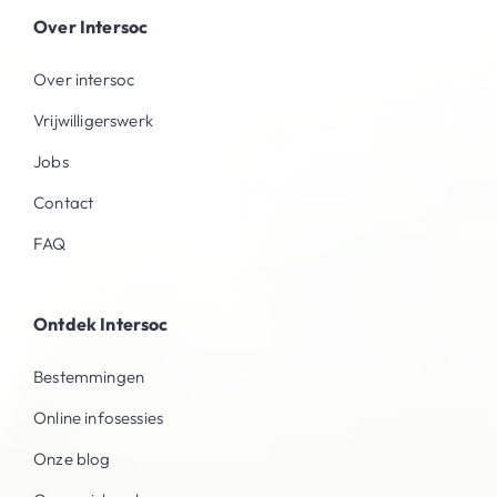
Over Intersoc
Over intersoc
Vrijwilligerswerk
Jobs
Contact
FAQ
Ontdek Intersoc
Bestemmingen
Online infosessies
Onze blog