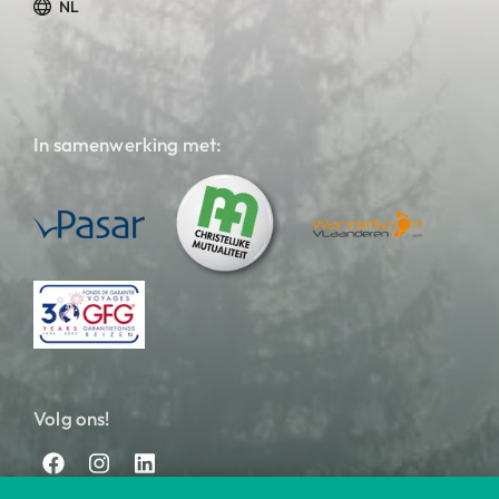
NL
In samenwerking met:
Volg ons!