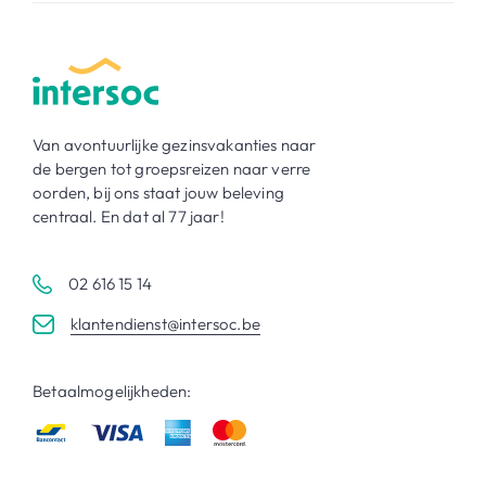
Van avontuurlijke gezinsvakanties naar
de bergen tot groepsreizen naar verre
oorden, bij ons staat jouw beleving
centraal. En dat al 77 jaar!
02 616 15 14
klantendienst@intersoc.be
Betaalmogelijkheden: