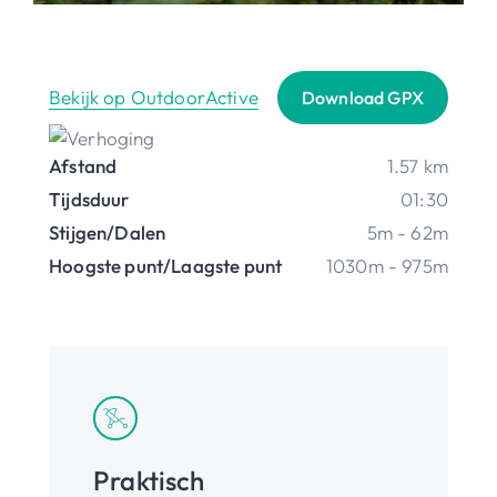
Bekijk op OutdoorActive
Download GPX
Afstand
1.57 km
Tijdsduur
01:30
Stijgen/Dalen
5m - 62m
Hoogste punt/Laagste punt
1030m - 975m
Praktisch