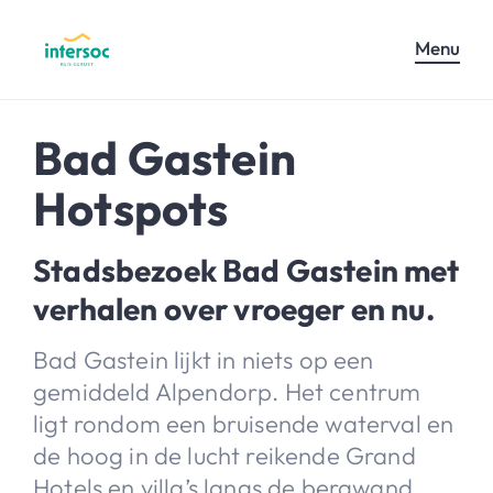
Menu
Bad Gastein
Hotspots
Stadsbezoek Bad Gastein met
verhalen over vroeger en nu.
Bad Gastein lijkt in niets op een
gemiddeld Alpendorp. Het centrum
ligt rondom een bruisende waterval en
de hoog in de lucht reikende Grand
Hotels en villa’s langs de bergwand