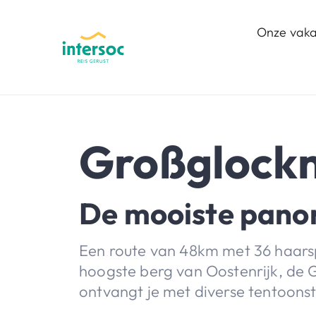
Onze vaka
Großglockn
De mooiste pano
Een route van 48km met 36 haarsp
hoogste berg van Oostenrijk, de
ontvangt je met diverse tentoonste