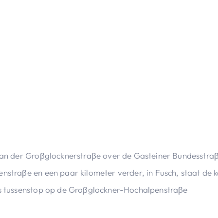
k an der Groβglocknerstraβe over de Gasteiner Bundesstra
nstraβe en een paar kilometer verder, in Fusch, staat de 
als tussenstop op de Groβglockner-Hochalpenstraβe