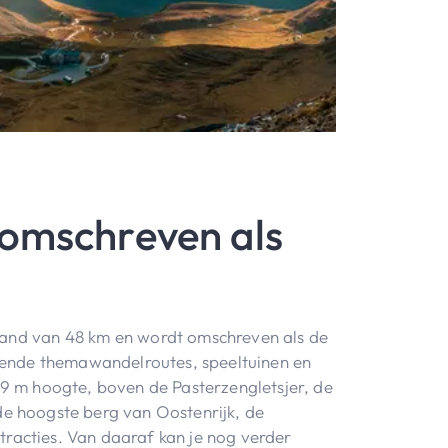
 omschreven als
tand van 48 km en wordt omschreven als de
iende themawandelroutes, speeltuinen en
9 m hoogte, boven de Pasterzengletsjer, de
 de hoogste berg van Oostenrijk, de
tracties. Van daaraf kan je nog verder