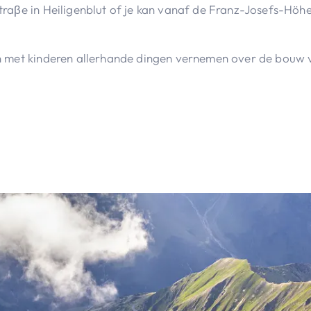
traβe in Heiligenblut of je kan vanaf de Franz-Josefs-Hö
n met kinderen allerhande dingen vernemen over de bouw v