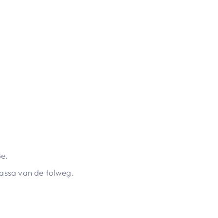
βe.
kassa van de tolweg.