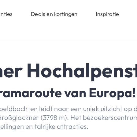
nties
Deals en kortingen
Inspiratie
er Hochalpens
ramaroute van Europa!
eldbochten leidt naar een uniek uitzicht op 
 Großglockner (3798 m). Het bezoekerscentru
llingen en talrijke attracties.