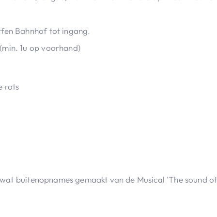
rfen Bahnhof tot ingang.
(min. 1u op voorhand)
e rots
 wat buitenopnames gemaakt van de Musical 'The sound of