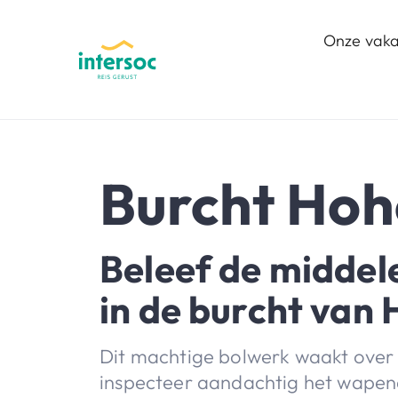
Onze vaka
Burcht Ho
Beleef de midde
in de burcht van
Dit machtige bolwerk waakt over 
inspecteer aandachtig het wapena