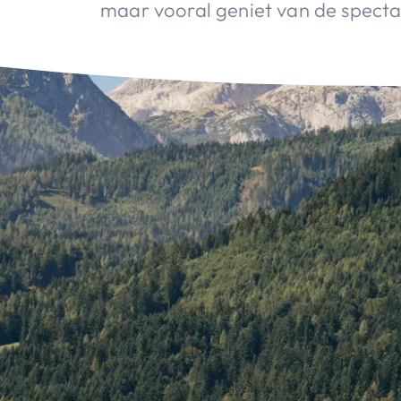
maar vooral geniet van de spect