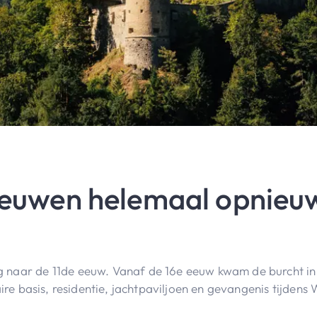
euwen helemaal opnieuw
 naar de 11de eeuw. Vanaf de 16e eeuw kwam de burcht in 
aire basis, residentie, jachtpaviljoen en gevangenis tijdens