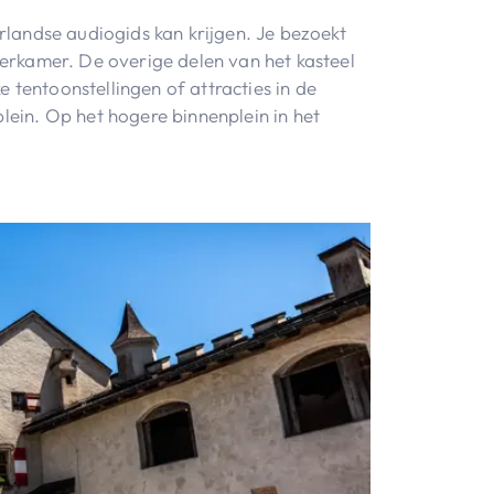
rlandse audiogids kan krijgen. Je bezoekt
erkamer. De overige delen van het kasteel
 tentoonstellingen of attracties in de
ein. Op het hogere binnenplein in het