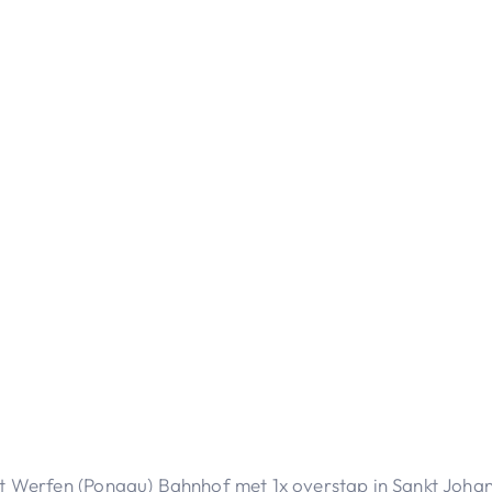
ot Werfen (Pongau) Bahnhof met 1x overstap in Sankt Joha