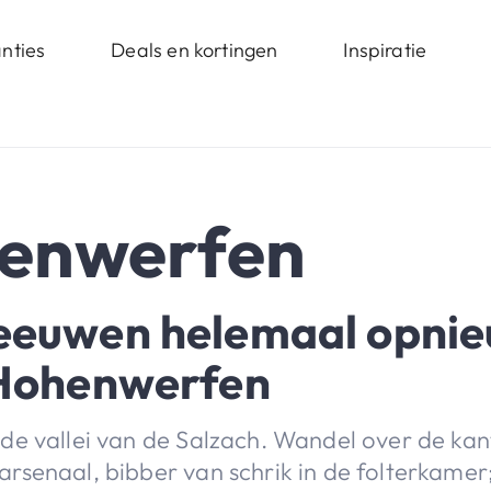
nties
Deals en kortingen
Inspiratie
henwerfen
leeuwen helemaal opni
 Hohenwerfen
de vallei van de Salzach. Wandel over de kan
rsenaal, bibber van schrik in de folterkamer