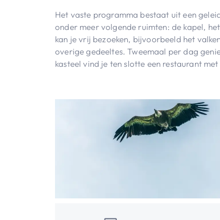
Het vaste programma bestaat uit een geleid
onder meer volgende ruimten: de kapel, het
kan je vrij bezoeken, bijvoorbeeld het valke
overige gedeeltes. Tweemaal per dag geniet
kasteel vind je ten slotte een restaurant me