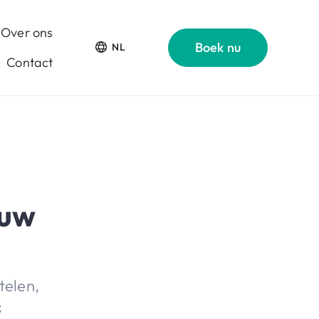
Over ons
Boek nu
NL
Contact
euw
telen,
;