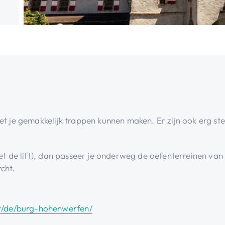
t je gemakkelijk trappen kunnen maken. Er zijn ook erg ste
met de lift), dan passeer je onderweg de oefenterreinen van
cht.
t/de/burg-hohenwerfen/