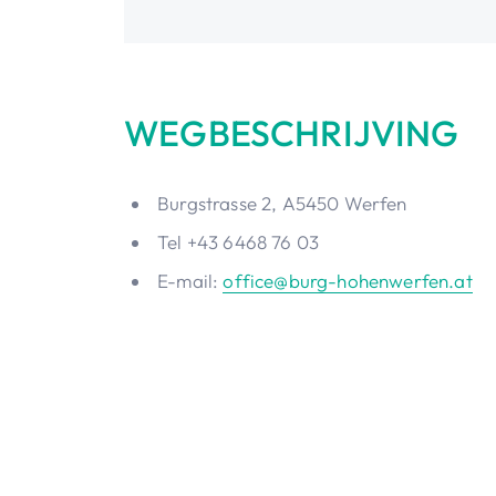
WEGBESCHRIJVING
Burgstrasse 2, A5450 Werfen
Tel +43 6468 76 03
E-mail:
office@burg-hohenwerfen.at