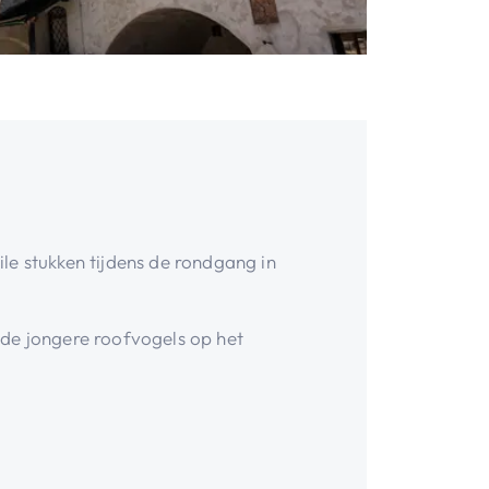
ile stukken tijdens de rondgang in
 de jongere roofvogels op het