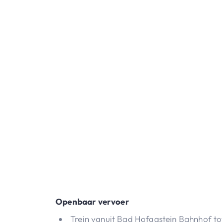
Openbaar vervoer
Trein vanuit Bad Hofgastein Bahnhof t