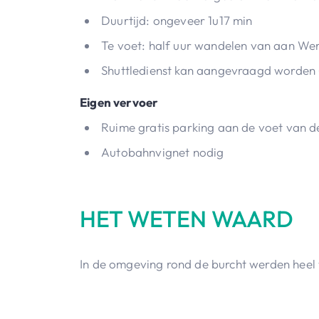
Duurtijd: ongeveer 1u17 min
Te voet: half uur wandelen van aan We
Shuttledienst kan aangevraagd worden 
Eigen vervoer
Ruime gratis parking aan de voet van d
Autobahnvignet nodig
HET WETEN WAARD
In de omgeving rond de burcht werden heel