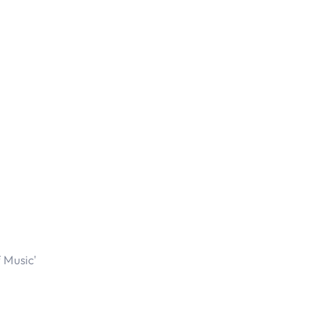
 Music'