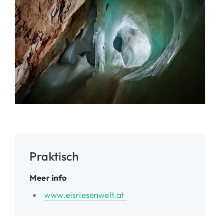
Praktisch
Meer info
www.eisriesenwelt.at