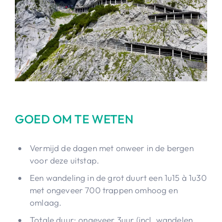
GOED OM TE WETEN
Vermijd de dagen met onweer in de bergen
voor deze uitstap.
Een wandeling in de grot duurt een 1u15 à 1u30
met ongeveer 700 trappen omhoog en
omlaag.
Totale duur: ongeveer 3uur (incl. wandelen