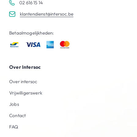
02 616 15 14
klantendienst@intersoc.be
Betaalmogelijkheden:
Over Intersoc
Over intersoc
Vrijwilligerswerk
Jobs
Contact
FAQ