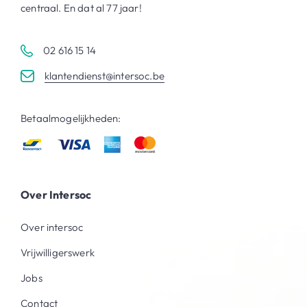
centraal. En dat al 77 jaar!
02 616 15 14
klantendienst@intersoc.be
Betaalmogelijkheden:
Over Intersoc
Over intersoc
Vrijwilligerswerk
Jobs
Contact