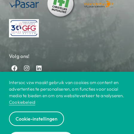
Volg ons!
Intersoc vzw maakt gebruik van cookies om content en
advertenties te personaliseren, om functies voor social
media te bieden en om ons websiteverkeer te analyseren.
Cookiebeleid
© 2025 Intersoc
Cookie-instellingen
Bestemmingen
Contact
Praktisch
Privacy
|
|
|
|
Cookiebeleid
Disclaimer
Reisvoorwaarden
|
|
|