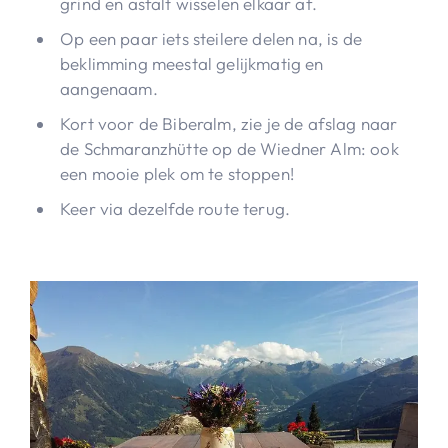
grind en asfalt wisselen elkaar af.
Op een paar iets steilere delen na, is de
beklimming meestal gelijkmatig en
aangenaam.
Kort voor de Biberalm, zie je de afslag naar
de Schmaranzhütte op de Wiedner Alm: ook
een mooie plek om te stoppen!
Keer via dezelfde route terug.