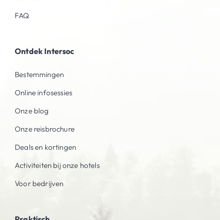
FAQ
Ontdek Intersoc
Bestemmingen
Online infosessies
Onze blog
Onze reisbrochure
Deals en kortingen
Activiteiten bij onze hotels
Voor bedrijven
Praktisch