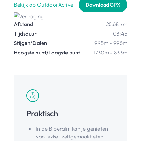
Bekijk op OutdoorActive
Download GPX
Afstand
25.68 km
Tijdsduur
03:45
Stijgen/Dalen
995m - 995m
Hoogste punt/Laagste punt
1730m - 833m
Praktisch
In de Biberalm kan je genieten
van lekker zelfgemaakt eten.