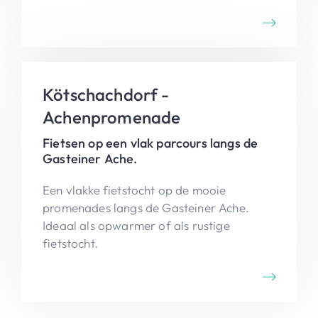
langs talrijke loof-en naaldbomen.
Kötschachdorf -
Achenpromenade
Fietsen op een vlak parcours langs de
Gasteiner Ache.
Een vlakke fietstocht op de mooie
promenades langs de Gasteiner Ache.
Ideaal als opwarmer of als rustige
fietstocht.