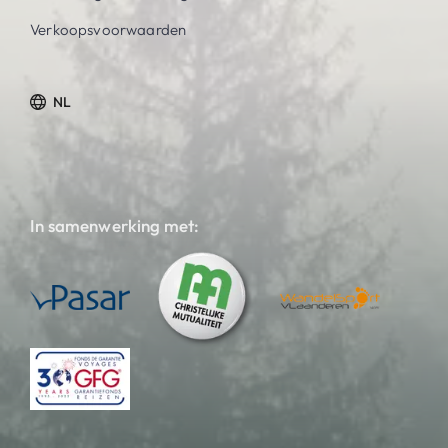
Verkoopsvoorwaarden
NL
In samenwerking met: