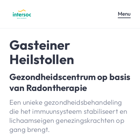
Menu
Gasteiner
Heilstollen
Gezondheidscentrum op basis
van Radontherapie
Een unieke gezondheidsbehandeling
die het immuunsysteem stabiliseert en
lichaamseigen genezingskrachten op
gang brengt.