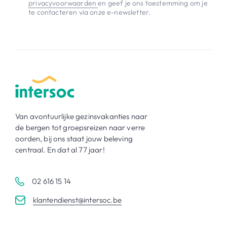
privacyvoorwaarden
en geef je ons toestemming om je
te contacteren via onze e-newsletter.
Van avontuurlijke gezinsvakanties naar
de bergen tot groepsreizen naar verre
oorden, bij ons staat jouw beleving
centraal. En dat al 77 jaar!
02 616 15 14
klantendienst@intersoc.be