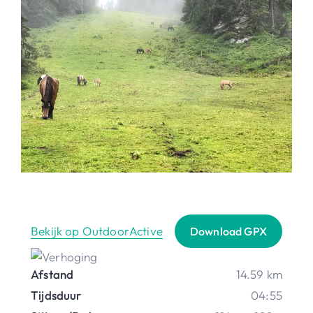
Bekijk op OutdoorActive
Download GPX
Afstand
14.59 km
Tijdsduur
04:55