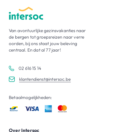
Van avontuurlijke gezinsvakanties naar
de bergen tot groepsreizen naar verre
oorden, bij ons staat jouw beleving
centraal. En dat al 77 jaar!
02 616 15 14
klantendienst@intersoc.be
Betaalmogelijkheden:
Over Intersoc