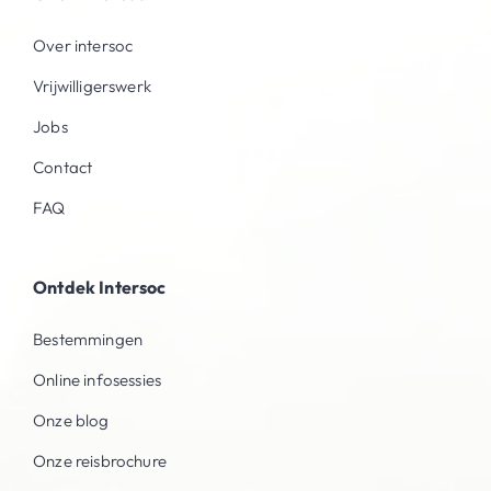
Over intersoc
Vrijwilligerswerk
Jobs
Contact
FAQ
Ontdek Intersoc
Bestemmingen
Online infosessies
Onze blog
Onze reisbrochure