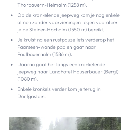
Thorbauern-Heimalm (1258 m).
Op de kronkelende jeepweg kom je nog enkele
almen zonder voorzieningen tegen vooraleer
je de Steiner-Hochalm (1550 m) bereikt.
Je kruist na een rustpauze iets verderop het
Paarseen-wandelpad en gaat naar
Paulbauernalm (1586 m).
Daarna gaat het langs een kronkelende
jeepweg naar Landhotel Hauserbauer (Bergl)
(1080 m).
Enkele kronkels verder kom je terug in
Dorfgastein.