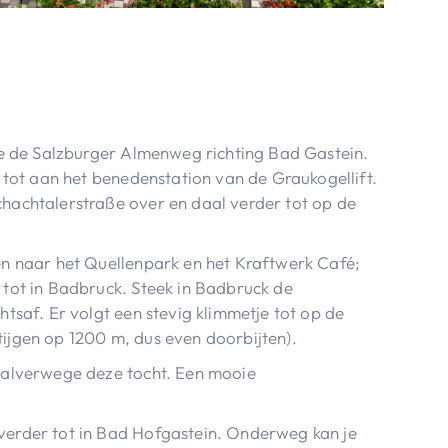
je de Salzburger Almenweg richting Bad Gastein.
 tot aan het benedenstation van de Graukogellift.
hachtalerstraße over en daal verder tot op de
en naar het Quellenpark en het Kraftwerk Café;
tot in Badbruck. Steek in Badbruck de
tsaf. Er volgt een stevig klimmetje tot op de
ijgen op 1200 m, dus even doorbijten).
halverwege deze tocht. Een mooie
erder tot in Bad Hofgastein. Onderweg kan je