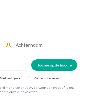
Hou me op de hoogte
Met het gezin
Met volwassenen
koord met onze
privacyvoorwaarden
en geef je ons
n via onze e-newsletter.