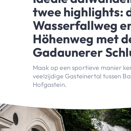
twee highlights: 
Wasserfallweg e
Höhenweg met d
Gadaunerer Schl
Maak op een sportieve manier ke
veelzijdige Gasteinertal tussen B
Hofgastein.