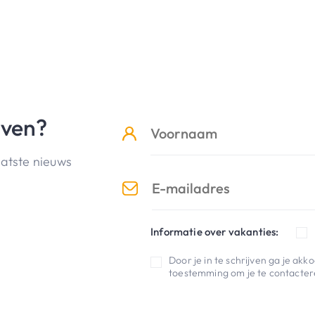
jven?
aatste nieuws
Informatie over vakanties:
Door je in te schrijven ga je ak
toestemming om je te contactere