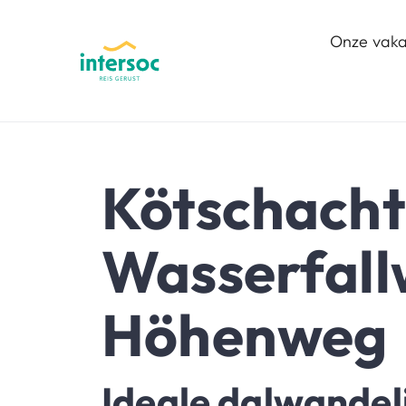
Onze vaka
Kötschacht
Wasserfall
Höhenweg
Ideale dalwandel