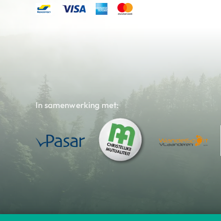
In samenwerking met: