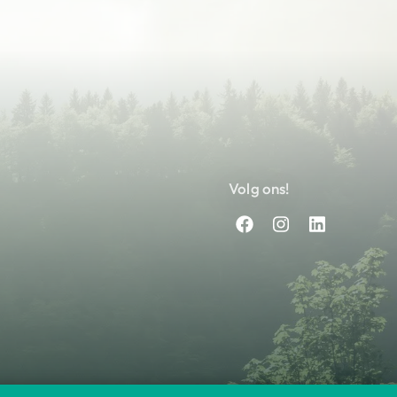
Volg ons!