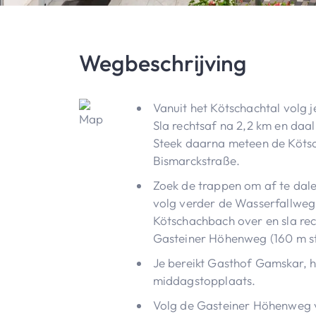
Wegbeschrijving
Vanuit het Kötschachtal volg 
Sla rechtsaf na 2,2 km en daal
Steek daarna meteen de Kötsc
Bismarckstraße.
Zoek de trappen om af te dal
volg verder de Wasserfallweg 
Kötschachbach over en sla rech
Gasteiner Höhenweg (160 m st
Je bereikt Gasthof Gamskar, 
middagstopplaats.
Volg de Gasteiner Höhenweg v