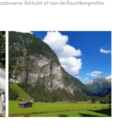
Gadaunerer Schlucht of aan de Rauchbergmühle