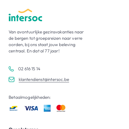
Van avontuurlijke gezinsvakanties naar
de bergen tot groepsreizen naar verre
oorden, bij ons staat jouw beleving
centraal. En dat al 77 jaar!
02 616 15 14
klantendienst@intersoc.be
Betaalmogelijkheden: