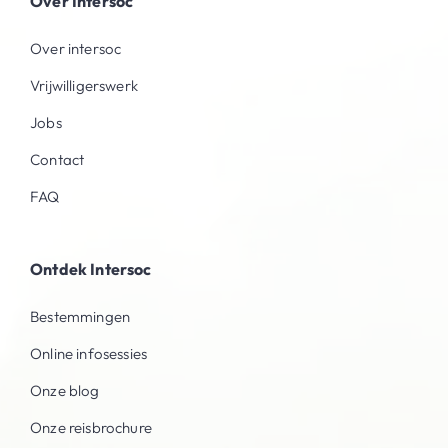
Over Intersoc
Over intersoc
Vrijwilligerswerk
Jobs
Contact
FAQ
Ontdek Intersoc
Bestemmingen
Online infosessies
Onze blog
Onze reisbrochure