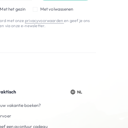
Met het gezin
Met volwassenen
koord met onze
privacyvoorwaarden
en geef je ons
n via onze e-newsletter.
raktisch
NL
uw vakantie boeken?
ervoer
ef een avontuur cadeau