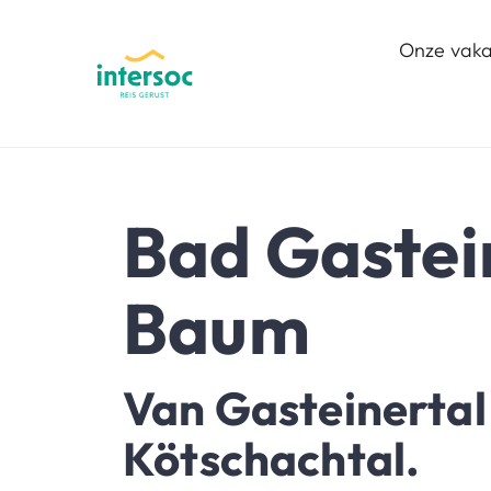
Onze vaka
Bad Gastei
Baum
Van Gasteinertal
Kötschachtal.