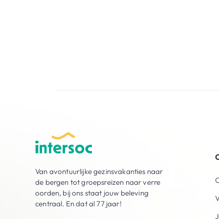
O
Van avontuurlijke gezinsvakanties naar
O
de bergen tot groepsreizen naar verre
oorden, bij ons staat jouw beleving
V
centraal. En dat al 77 jaar!
J