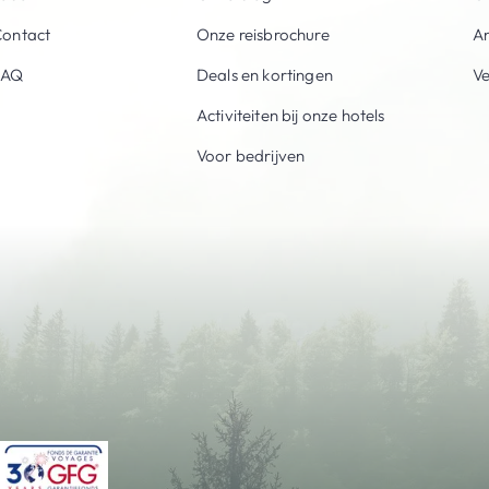
ontact
Onze reisbrochure
An
FAQ
Deals en kortingen
V
Activiteiten bij onze hotels
Voor bedrijven