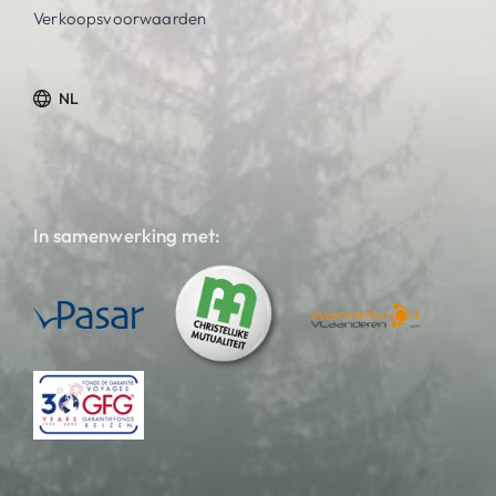
Verkoopsvoorwaarden
NL
In samenwerking met: