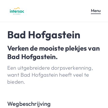
Menu
Bad Hofgastein
Verken de mooiste plekjes van
Bad Hofgastein.
Een uitgebreidere dorpsverkenning,
want Bad Hofgastein heeft veel te
bieden.
Wegbeschrijving