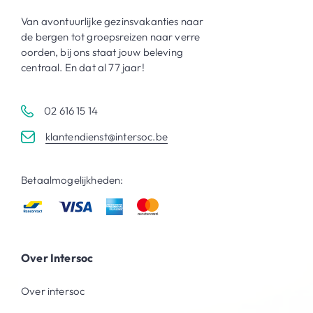
Van avontuurlijke gezinsvakanties naar
de bergen tot groepsreizen naar verre
oorden, bij ons staat jouw beleving
centraal. En dat al 77 jaar!
02 616 15 14
klantendienst@intersoc.be
Betaalmogelijkheden:
Over Intersoc
Over intersoc