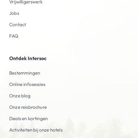
Vrijwilligerswerk
Jobs
Contact
FAQ
Ontdek Intersoc
Bestemmingen
Online infosessies
Onze blog
Onze reisbrochure
Deals en kortingen
Activiteiten bij onze hotels