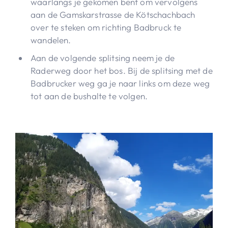
waarlangs je gekomen bent om vervolgens
aan de Gamskarstrasse de Kötschachbach
over te steken om richting Badbruck te
wandelen.
Aan de volgende splitsing neem je de
Raderweg door het bos. Bij de splitsing met de
Badbrucker weg ga je naar links om deze weg
tot aan de bushalte te volgen.