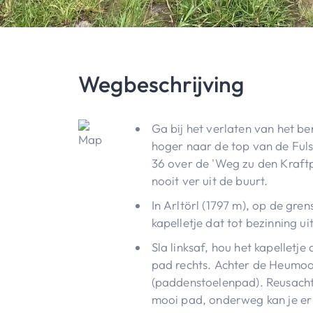
Wegbeschrijving
Ga bij het verlaten van het b
hoger naar de top van de Ful
36 over de 'Weg zu den Kraftpl
nooit ver uit de buurt.
In Arltörl (1797 m), op de gre
kapelletje dat tot bezinning ui
Sla linksaf, hou het kapelletj
pad rechts. Achter de Heumoos
(paddenstoelenpad). Reusacht
mooi pad, onderweg kan je er 