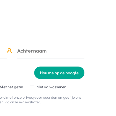
Hou me op de hoogte
Met het gezin
Met volwassenen
koord met onze
privacyvoorwaarden
en geef je ons
n via onze e-newsletter.