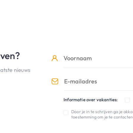
jven?
aatste nieuws
Informatie over vakanties:
Door je in te schrijven ga je ak
toestemming om je te contactere