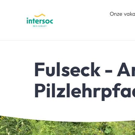
Onze vaka
Fulseck - Ar
Pilzlehrpfa