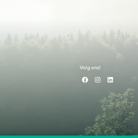
Volg ons!