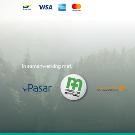
In samenwerking met: