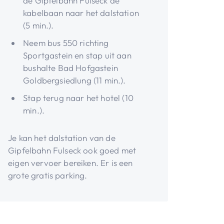
de Gipfelbahn Fulseck de
kabelbaan naar het dalstation
(5 min.).
Neem bus 550 richting
Sportgastein en stap uit aan
bushalte Bad Hofgastein
Goldbergsiedlung (11 min.).
Stap terug naar het hotel (10
min.).
Je kan het dalstation van de
Gipfelbahn Fulseck ook goed met
eigen vervoer bereiken. Er is een
grote gratis parking.